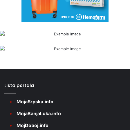
Lista portala
MojaSrpska.info
MojaBanjaLuka.info
MojDoboj.info