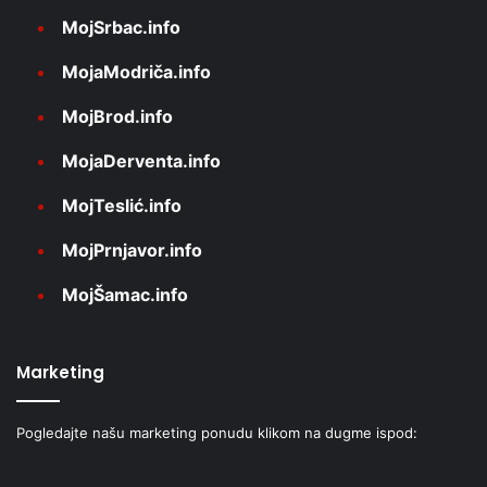
MojSrbac.info
MojaModriča.info
MojBrod.info
MojaDerventa.info
MojTeslić.info
MojPrnjavor.info
MojŠamac.info
Marketing
Pogledajte našu marketing ponudu klikom na dugme ispod: