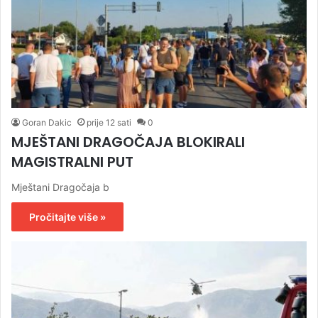
Goran Dakic
prije 12 sati
0
MJEŠTANI DRAGOČAJA BLOKIRALI
MAGISTRALNI PUT
Mještani Dragočaja b
Pročitajte više »