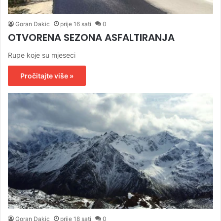
Goran Dakic
prije 16 sati
0
OTVORENA SEZONA ASFALTIRANJA
Rupe koje su mjeseci
Pročitajte više »
Goran Dakic
prije 18 sati
0