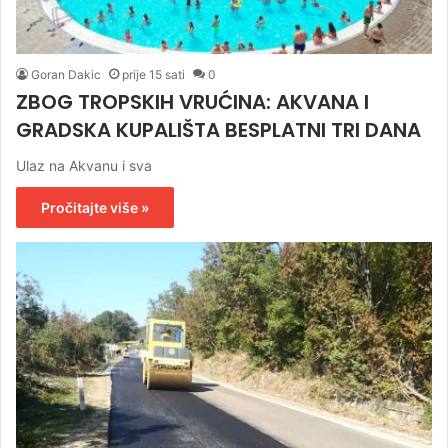
Goran Dakic
prije 15 sati
0
ZBOG TROPSKIH VRUĆINA: AKVANA I
GRADSKA KUPALIŠTA BESPLATNI TRI DANA
Ulaz na Akvanu i sva
Pročitajte više »