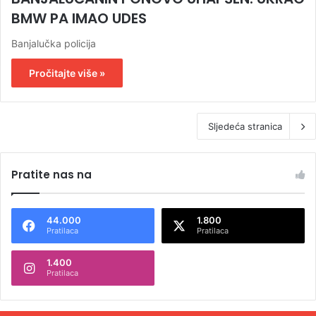
BMW PA IMAO UDES
Banjalučka policija
Pročitajte više »
Sljedeća stranica
Pratite nas na
44.000
1.800
Pratilaca
Pratilaca
1.400
Pratilaca