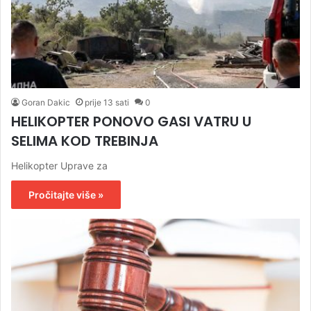
Goran Dakic
prije 13 sati
0
HELIKOPTER PONOVO GASI VATRU U
SELIMA KOD TREBINJA
Helikopter Uprave za
Pročitajte više »