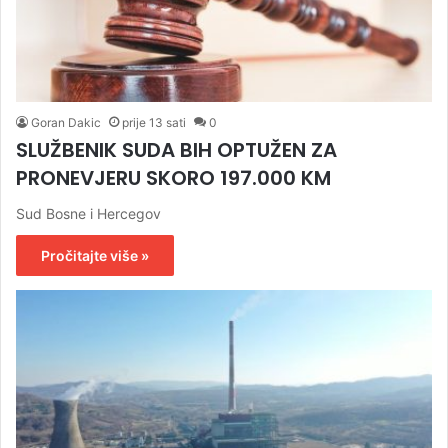
Goran Dakic
prije 13 sati
0
SLUŽBENIK SUDA BIH OPTUŽEN ZA
PRONEVJERU SKORO 197.000 KM
Sud Bosne i Hercegov
Pročitajte više »