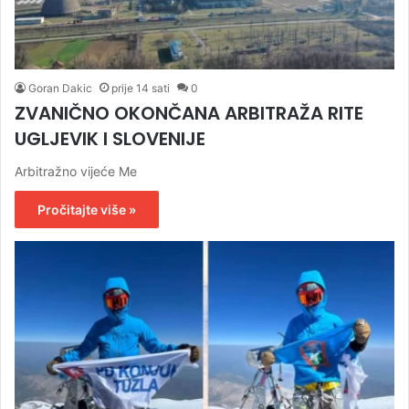
Goran Dakic
prije 14 sati
0
ZVANIČNO OKONČANA ARBITRAŽA RITE
UGLJEVIK I SLOVENIJE
Arbitražno vijeće Me
Pročitajte više »