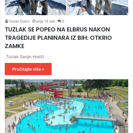
Goran Dakic
prije 14 sati
0
TUZLAK SE POPEO NA ELBRUS NAKON
TRAGEDIJE PLANINARA IZ BIH: OTKRIO
ZAMKE
Tuzlak Sanjin Hodži
Pročitajte više »