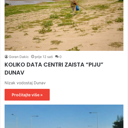
Goran Dakic
prije 12 sati
0
KOLIKO DATA CENTRI ZAISTA “PIJU”
DUNAV
Nizak vodostaj Dunav
Pročitajte više »