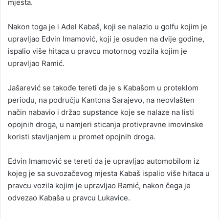
mjesta.
Nakon toga je i Adel Kabaš, koji se nalazio u golfu kojim je
upravljao Edvin Imamović, koji je osuđen na dvije godine,
ispalio više hitaca u pravcu motornog vozila kojim je
upravljao Ramić.
Jašarević se takođe tereti da je s Kabašom u proteklom
periodu, na području Kantona Sarajevo, na neovlašten
način nabavio i držao supstance koje se nalaze na listi
opojnih droga, u namjeri sticanja protivpravne imovinske
koristi stavljanjem u promet opojnih droga.
Edvin Imamović se tereti da je upravljao automobilom iz
kojeg je sa suvozačevog mjesta Kabaš ispalio više hitaca u
pravcu vozila kojim je upravljao Ramić, nakon čega je
odvezao Kabaša u pravcu Lukavice.