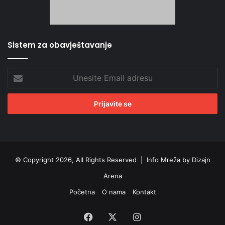
Sistem za obavještavanje
Unesite
Email
adresu
© Copyright 2026, All Rights Reserved |
Info Mreža by Dizajn
Arena
Početna
O nama
Kontakt
Facebook
X
Instagram