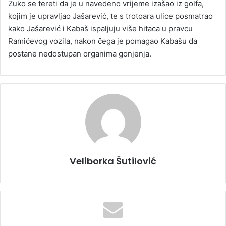
Zuko se tereti da je u navedeno vrijeme izašao iz golfa,
kojim je upravljao Jašarević, te s trotoara ulice posmatrao
kako Jašarević i Kabaš ispaljuju više hitaca u pravcu
Ramićevog vozila, nakon čega je pomagao Kabašu da
postane nedostupan organima gonjenja.
Veliborka Šutilović