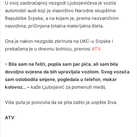
U ovoj saobraćajnoj nezgodi Ljubojevićeva je vozila
automobil audi koji je vlasništvo Narodne skupštine
Republike Srpske, a na kojem je, prema nezvaničnim
navodima, pričinjena totalna materijalna šteta.
Ona je nakon nezgode zbrinuta na UKC-u Srpske i
prebačena je u dnevnu bolnicu, prenosi
ATV
.
– Bila sam na fešti, popila sam par pića, ali sam bila
dovoljno svjesna da bih upravljala vozilom. Svog vozača
sam oslobodila smjene, pogledala u telefon, mokar
kolovoz… –
kaže Ljubojević za pomenuti medij.
Više puta je ponovila da se pita zašto je uopšte živa.
ATV