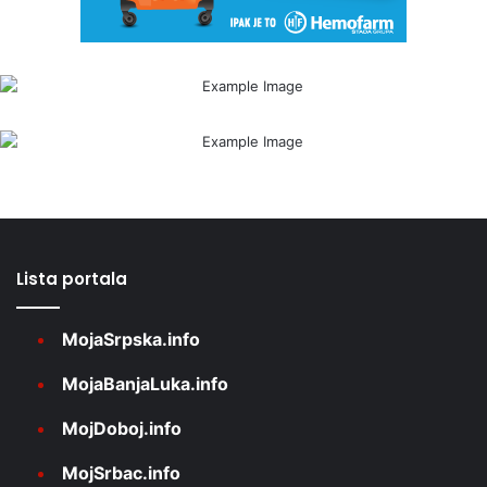
Lista portala
MojaSrpska.info
MojaBanjaLuka.info
MojDoboj.info
MojSrbac.info