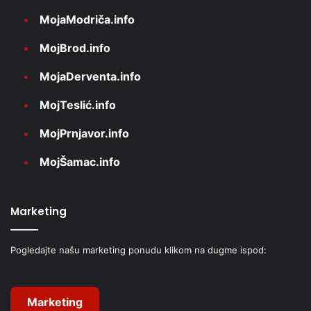
MojaModriča.info
MojBrod.info
MojaDerventa.info
MojTeslić.info
MojPrnjavor.info
MojŠamac.info
Marketing
Pogledajte našu marketing ponudu klikom na dugme ispod:
Marketing