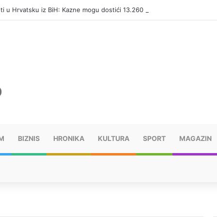
eti u Hrvatsku iz BiH: Kazne mogu dostići 13.260 evra
M
BIZNIS
HRONIKA
KULTURA
SPORT
MAGAZIN