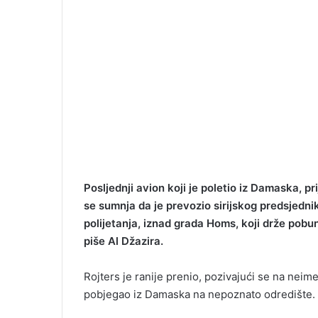
Posljednji avion koji je poletio iz Damaska, pri
se sumnja da je prevozio sirijskog predsjedni
polijetanja, iznad grada Homs, koji drže pobu
piše Al Džazira.
Rojters je ranije prenio, pozivajući se na ne
pobjegao iz Damaska na nepoznato odredište.