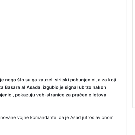
je nego što su ga zauzeli sirijski pobunjenici, a za koji
ka Basara al Asada, izgubio je signal ubrzo nakon
njenici, pokazuju veb-stranice za praćenje letova,
imenovane vojne komandante, da je Asad jutros avionom