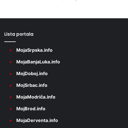
Lista portala
MojaSrpska.info
MojaBanjaLuka.info
MojDoboj.info
MojSrbac.info
MojaModriča.info
MojBrod.info
MojaDerventa.info