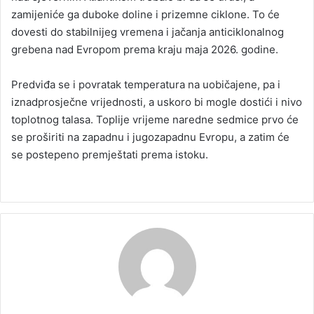
zamijeniće ga duboke doline i prizemne ciklone. To će
dovesti do stabilnijeg vremena i jačanja anticiklonalnog
grebena nad Evropom prema kraju maja 2026. godine.
Predviđa se i povratak temperatura na uobičajene, pa i
iznadprosječne vrijednosti, a uskoro bi mogle dostići i nivo
toplotnog talasa. Toplije vrijeme naredne sedmice prvo će
se proširiti na zapadnu i jugozapadnu Evropu, a zatim će
se postepeno premještati prema istoku.