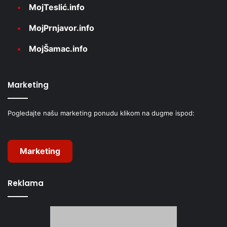
MojTeslić.info
MojPrnjavor.info
MojŠamac.info
Marketing
Pogledajte našu marketing ponudu klikom na dugme ispod:
Marketing
Reklama