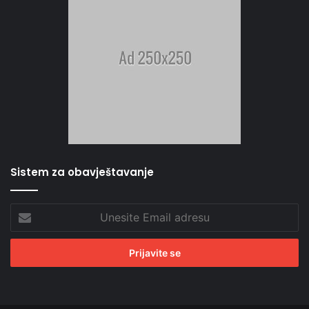
Sistem za obavještavanje
Unesite
Email
adresu