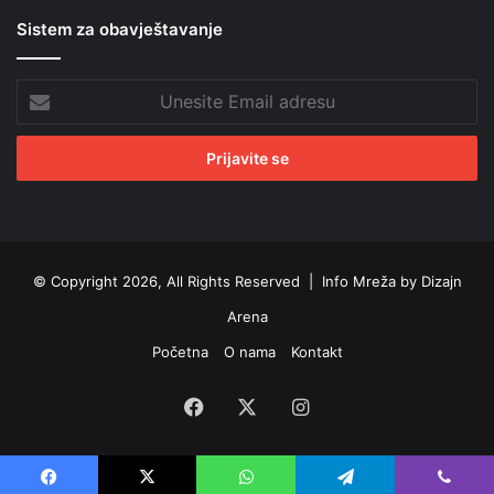
Sistem za obavještavanje
Unesite
Email
adresu
© Copyright 2026, All Rights Reserved |
Info Mreža by Dizajn
Arena
Početna
O nama
Kontakt
Facebook
X
Instagram