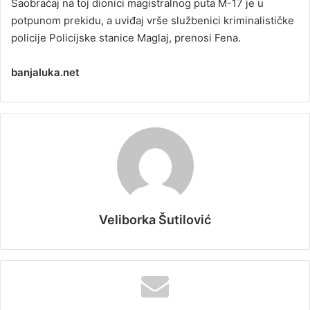
Saobraćaj na toj dionici magistralnog puta M-17 je u
potpunom prekidu, a uviđaj vrše službenici kriminalističke
policije Policijske stanice Maglaj, prenosi Fena.
banjaluka.net
Veliborka Šutilović