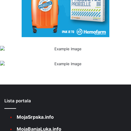
Lista portala
MojaSrpska.info
MojaBanjaLuka.info