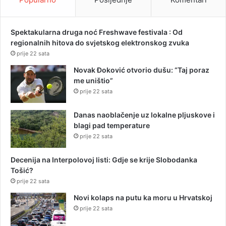
Spektakularna druga noć Freshwave festivala : Od
regionalnih hitova do svjetskog elektronskog zvuka
prije 22 sata
Novak Đoković otvorio dušu: “Taj poraz
me uništio”
prije 22 sata
Danas naoblačenje uz lokalne pljuskove i
blagi pad temperature
prije 22 sata
Decenija na Interpolovoj listi: Gdje se krije Slobodanka
Tošić?
prije 22 sata
Novi kolaps na putu ka moru u Hrvatskoj
prije 22 sata