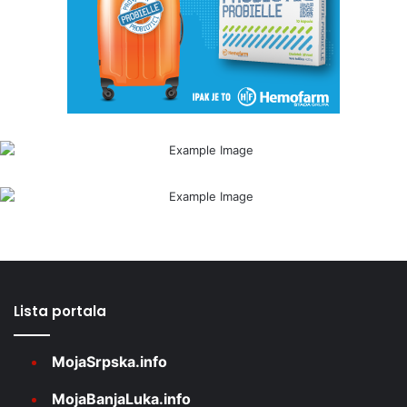
Lista portala
MojaSrpska.info
MojaBanjaLuka.info