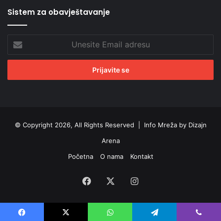
Sistem za obavještavanje
Unesite
Email
adresu
© Copyright 2026, All Rights Reserved |
Info Mreža by Dizajn
Arena
Početna
O nama
Kontakt
Facebook
X
Instagram