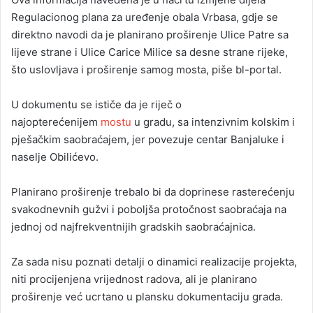
Regulacionog plana za uređenje obala Vrbasa, gdje se
direktno navodi da je planirano proširenje Ulice Patre sa
lijeve strane i Ulice Carice Milice sa desne strane rijeke,
što uslovljava i proširenje samog mosta, piše bl-portal.
U dokumentu se ističe da je riječ o
najopterećenijem
mostu
u gradu, sa intenzivnim kolskim i
pješačkim saobraćajem, jer povezuje centar Banjaluke i
naselje Obilićevo.
Planirano proširenje trebalo bi da doprinese rasterećenju
svakodnevnih gužvi i poboljša protočnost saobraćaja na
jednoj od najfrekventnijih gradskih saobraćajnica.
Za sada nisu poznati detalji o dinamici realizacije projekta,
niti procijenjena vrijednost radova, ali je planirano
proširenje već ucrtano u plansku dokumentaciju grada.