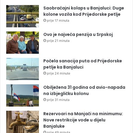
Saobraćajni kolaps u Banjaluci: Duge
kolone vozila kod Prijedorske petlje
prije 17 minuta
Ovo je najveća penzija u Srpskoj
prije 21 minuta
Počela sanacija puta od Prijedorske
petlje ka Banjaluci
prije 24 minute
Obilježena 31 godina od avio-napada
na izbjegličku kolonu
prije 31 minuta
Rezervoari na Manjači na minimumu:
Nove restrikcije vode u dijelu
Banjaluke
prije 49 minuta