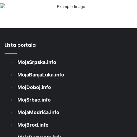
Lista portala
MojaSrpska.info
MojaBanjaLuka.info
MojDoboj.info
MojSrbac.info
MojaModriča.info
MojBrod.info