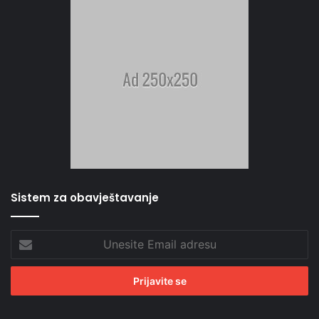
Sistem za obavještavanje
Unesite
Email
adresu