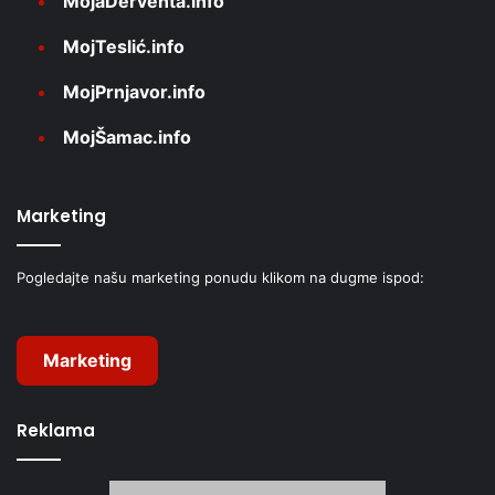
MojaDerventa.info
MojTeslić.info
MojPrnjavor.info
MojŠamac.info
Marketing
Pogledajte našu marketing ponudu klikom na dugme ispod:
Marketing
Reklama