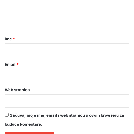
b
e
o
n
g
t
v
e
a
l
r
i
Ime
*
k
*
o
g
p
Email
*
o
ž
a
r
Web stranica
a
Sačuvaj moje ime, email i web stranicu u ovom browseru za
buduće komentare.