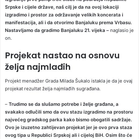
Srpske i cijele države, naš cilj je da na ovoj lokaciji
izgradimo i prostor za održavanje velikih koncerata i
manifestacija, ali i da otvorimo Banjaluku prema Vrbasu.
Nastavljamo da gradimo Banjaluku 21. vijeka –
naglasio je
on.
Projekat nastao na osnovu
želja najmlađih
Projekt menadžer Grada Milada Šukalo istakla je da je ovaj
projekat rezultat želja najmlađih sugrađana.
–
Trudimo se da slušamo potrebe i želje građana, a
svakako odlučili smo da ovu stazu izgradimo na prostoru
najvećeg gradskog parka kako bismo obogatili sadržaje.
Ovo je izuzetno zahtijevan projekat jer je ovo prva staza
ovog tipa u Republici Srpskoj ali i cijeloj BiH. Osim što će