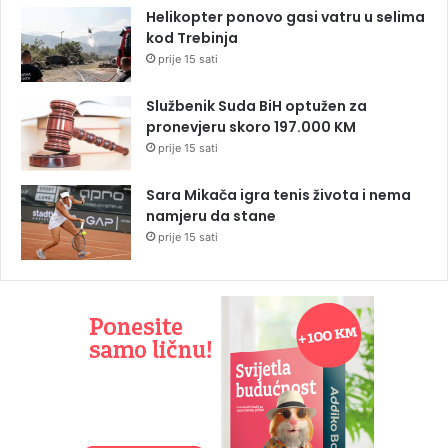
Helikopter ponovo gasi vatru u selima
kod Trebinja
prije 15 sati
Službenik Suda BiH optužen za
pronevjeru skoro 197.000 KM
prije 15 sati
Sara Mikača igra tenis života i nema
namjeru da stane
prije 15 sati