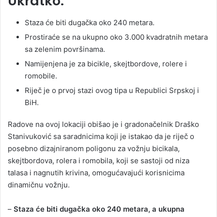
Ukratko:
Staza će biti dugačka oko 240 metara.
Prostiraće se na ukupno oko 3.000 kvadratnih metara
sa zelenim površinama.
Namijenjena je za bicikle, skejtbordove, rolere i
romobile.
Riječ je o prvoj stazi ovog tipa u Republici Srpskoj i
BiH.
Radove na ovoj lokaciji obišao je i gradonačelnik Draško
Stanivuković sa saradnicima koji je istakao da je riječ o
posebno dizajniranom poligonu za vožnju bicikala,
skejtbordova, rolera i romobila, koji se sastoji od niza
talasa i nagnutih krivina, omogućavajući korisnicima
dinamičnu vožnju.
–
Staza će biti dugačka oko 240 metara, a ukupna