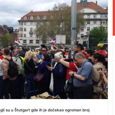
igli su u Štutgart gde ih je dočekao ogroman broj