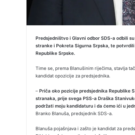
Predsjedništvo i Glavni odbor SDS-a odbili s
stranke i Pokreta Sigurna Srpska, te potvrdi
Republike Srpske.
Time se, prema Blanušinim riječima, stavlja tač
kandidat opozicije za predsjednika.
–
Priča oko pozicije predsjednika Republike Sr
stranaka, prije svega PSS-a Draška Stanivuk
podržati moju kandidaturu i da ćemo ići u jedno
Branko Blanuša, predsjednik SDS-a.
Blanuša pojašnjava i zašto je kandidat za pred