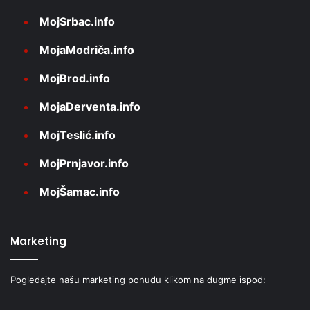
MojSrbac.info
MojaModriča.info
MojBrod.info
MojaDerventa.info
MojTeslić.info
MojPrnjavor.info
MojŠamac.info
Marketing
Pogledajte našu marketing ponudu klikom na dugme ispod: