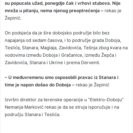
su popucala užad, ponegdje čak i vrhovi stubova. Nije
mreža u pitanju, nema njenog preoptrećenja –
rekao je
Žepinić.
On podsjeća da je šire dobojsko područje bilo bez
napajanja od sedam časova, i to područje grada Doboja,
Teslića, Stanara, Maglaja, Zavidovića, Tešnja zbog kvara na
vodovima između Doboja i Gračanice, između Žepča i
Zavidovića, Stanara i Ukrine i prema Derventi.
– U međuvremenu smo osposobili pravac iz Stanara i
time je napon došao do Doboja –
rekao je Žepinić
Izvršni direktor za terenske operacije u “Elektro-Doboju”
Nemanja Marković rekao je da se struja isporučuje i na
području Stanara i Teslića.