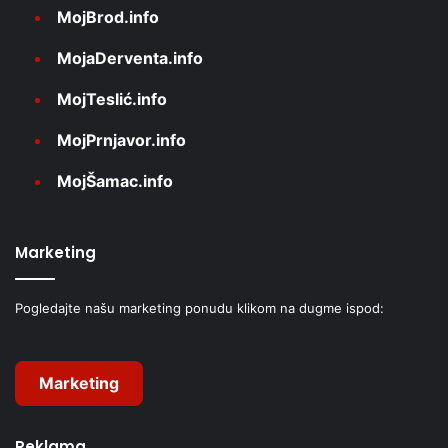
MojBrod.info
MojaDerventa.info
MojTeslić.info
MojPrnjavor.info
MojŠamac.info
Marketing
Pogledajte našu marketing ponudu klikom na dugme ispod:
Marketing
Reklama