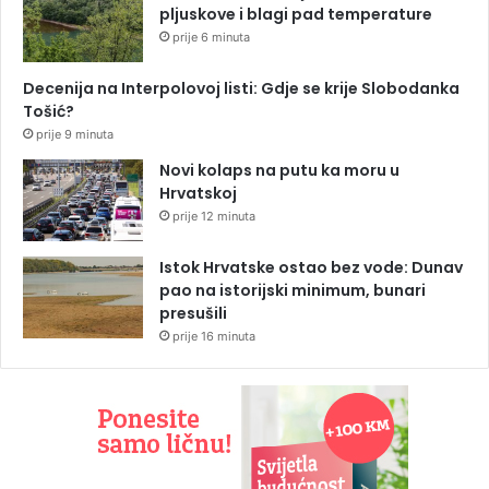
pljuskove i blagi pad temperature
prije 6 minuta
Decenija na Interpolovoj listi: Gdje se krije Slobodanka
Tošić?
prije 9 minuta
Novi kolaps na putu ka moru u
Hrvatskoj
prije 12 minuta
Istok Hrvatske ostao bez vode: Dunav
pao na istorijski minimum, bunari
presušili
prije 16 minuta