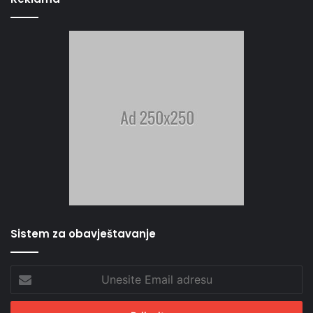
Sistem za obavještavanje
Unesite
Email
adresu