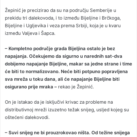
Žepinić je precizirao da su na području Semberije u
prekidu tri dalekovoda, i to između Bijeljine i Brčkoga,
Bijeljine i Ugljevika i veza prema Srbiji, koja je u kvaru
između Valjeva i Šapca.
– Kompletno područje grada Bijeljina ostalo je bez
napajanja. Očekujemo da sigurno u narednih sat-dva
dobijemo napajanje Bijeljine, makar sa jedne strane i time
će biti to normalizovano. Neće biti potpuno popravljena
sva mreža u toku dana, ali će napajanje Bijeljine biti
osigurano prije mraka –
rekao je Žepinić.
On je istakao da je isključivi krivac za probleme na
distributivnoj mreži izuzetno težak snijeg, usljed kojeg su
oštećeni dalekovodi.
– Suvi snijeg ne bi prouzrokovao ništa. Od težine snijega