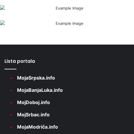
Lista portala
MojaSrpska.info
MojaBanjaLuka.info
MojDoboj.info
MojSrbac.info
MojaModriča.info