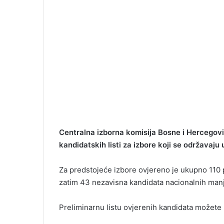
Centralna izborna komisija Bosne i Hercegovin
kandidatskih listi za izbore koji se održavaju
Za predstojeće izbore ovjereno je ukupno 110 po
zatim 43 nezavisna kandidata nacionalnih manji
Preliminarnu listu ovjerenih kandidata možete