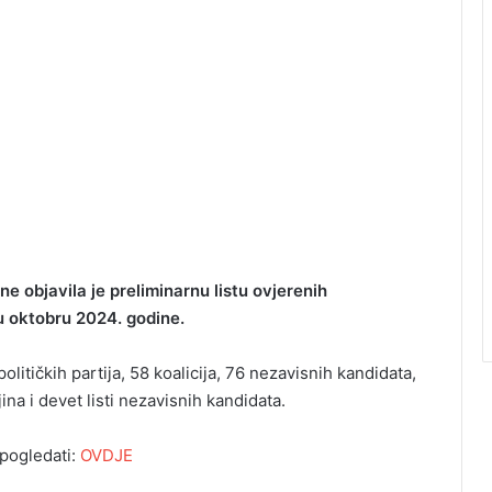
e objavila je preliminarnu listu ovjerenih
 u oktobru 2024. godine.
litičkih partija, 58 koalicija, 76 nezavisnih kandidata,
na i devet listi nezavisnih kandidata.
 pogledati:
OVDJE