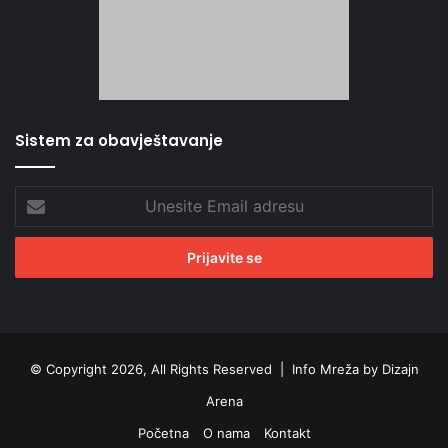
Sistem za obavještavanje
Unesite
Email
adresu
© Copyright 2026, All Rights Reserved |
Info Mreža by Dizajn
Arena
Početna
O nama
Kontakt