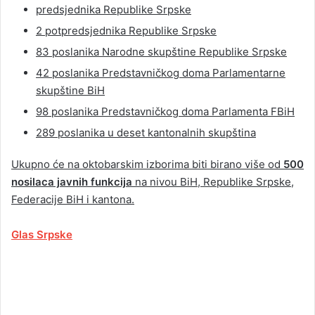
predsjednika Republike Srpske
2 potpredsjednika Republike Srpske
83 poslanika Narodne skupštine Republike Srpske
42 poslanika Predstavničkog doma Parlamentarne
skupštine BiH
98 poslanika Predstavničkog doma Parlamenta FBiH
289 poslanika u deset kantonalnih skupština
Ukupno će na oktobarskim izborima biti birano više od
500
nosilaca javnih funkcija
na nivou BiH, Republike Srpske,
Federacije BiH i kantona.
Glas Srpske