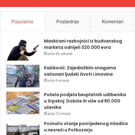
Popularno
Posljednje
Komentari
Maskirani razbojnici iz budvanskog
marketa odnijeli 320.000 evra
prije 45 sekundi
Kašiković: Zajedničkim snagama
sačuvani ljudski životi i imovina
prije 6 minuta
Počela podjela besplatnih udžbenika
u Srpskoj: Dobiće ih više od 80.000
učenika
prije 12 minuta
Poznato stanje povrijeđenog mladića
u nesreći u Potkozarju