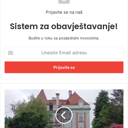
Prijavite se na naš
Sistem za obavještavanje!
Budite u toku sa posljednjim novostima.
U
n
e
s
i
t
e
E
U
m
g
a
a
i
š
l
e
a
n
d