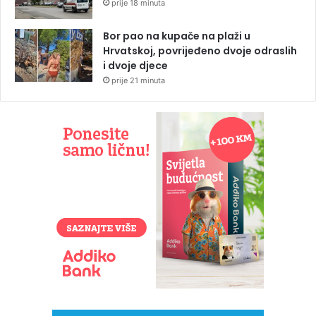
prije 18 minuta
Bor pao na kupače na plaži u
Hrvatskoj, povrijeđeno dvoje odraslih
i dvoje djece
prije 21 minuta