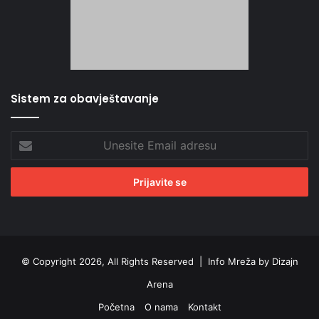
Sistem za obavještavanje
Unesite
Email
adresu
© Copyright 2026, All Rights Reserved |
Info Mreža by Dizajn
Arena
Početna
O nama
Kontakt