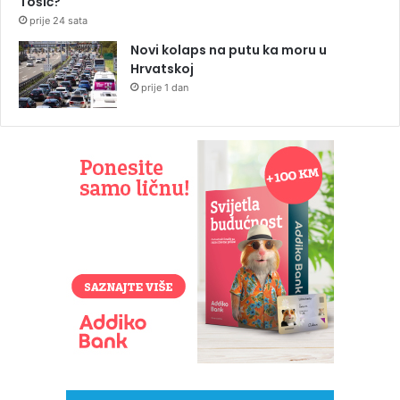
Tošić?
prije 24 sata
Novi kolaps na putu ka moru u
Hrvatskoj
prije 1 dan