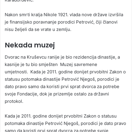
Nakon smrti kralja Nikole 1921. vlada nove države izvršila
je finansijsko poravnanje porodici Petrović, čiji članovi
nisu željeli da se vrate u zemlju.
Nekada muzej
Dvorac na Kruševcu ranije je bio rezidencija dinastije, a
kasnije je tu bio smješten Muzej savremene
umjetnosti. Kada je 2011. godine donijet prvobitni Zakon o
statusu potomaka dinastije Petrović Njegoš, porodici je
dato pravo samo da koristi prvi sprat dvorca za potrebe
svoje Fondacije, dok je prizemlje ostalo za državni
protokol.
Kada je 2011. godine donijet prvobitni Zakon o statusu
potomaka dinastije Petrović Njegoš, porodici je dato pravo
samo da koristi prvi sprat dvorca za potrebe svoje