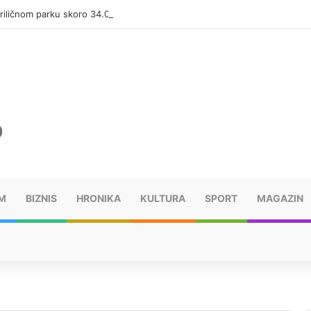
riličnom parku skoro 34.000 KM
M
BIZNIS
HRONIKA
KULTURA
SPORT
MAGAZIN