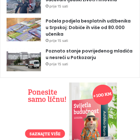
prije 15 sati
Počela podjela besplatnih udžbenika
u Srpskoj: Dobiće ih više od 80.000
učenika
prije 15 sati
Poznato stanje povrijeđenog mladića
u nesreći u Potkozarju
prije 15 sati