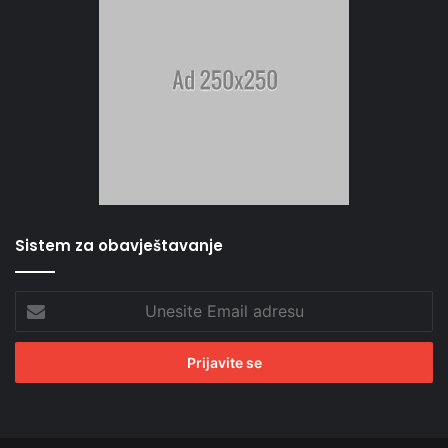
Sistem za obavještavanje
Unesite
Email
adresu