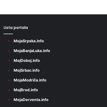
Lista portala
MojaSrpska.info
MojaBanjaLuka.info
MojDoboj.info
MojSrbac.info
MojaModriča.info
MojBrod.info
MojaDerventa.info