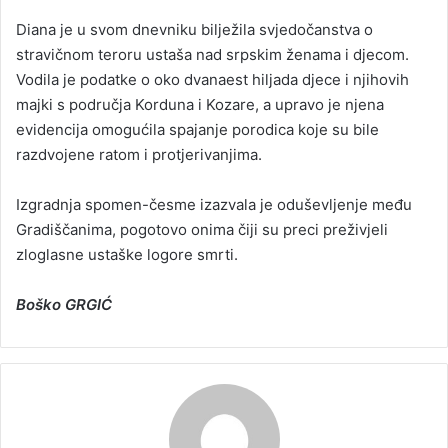
Diana je u svom dnevniku bilježila svjedočanstva o
stravičnom teroru ustaša nad srpskim ženama i djecom.
Vodila je podatke o oko dvanaest hiljada djece i njihovih
majki s područja Korduna i Kozare, a upravo je njena
evidencija omogućila spajanje porodica koje su bile
razdvojene ratom i protjerivanjima.
Izgradnja spomen-česme izazvala je oduševljenje među
Gradiščanima, pogotovo onima čiji su preci preživjeli
zloglasne ustaške logore smrti.
Boško GRGIĆ