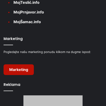
MojTeslić.info
MojPrnjavor.info
MojŠamac.info
Marketing
Pogledajte našu marketing ponudu klikom na dugme ispod:
Marketing
Reklama