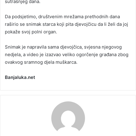
sutrašnjeg dana.
Da podsjetimo, društvenim mrežama prethodnih dana
raširio se snimak starca koji pita djevojčicu da li želi da joj
pokaže svoj polni organ.
Snimak je napravila sama djevojčica, svjesna njegovog
nedjela, a video je izazvao veliko ogorčenje građana zbog
ovakvog sramnog djela muškarca.
Banjaluka.net