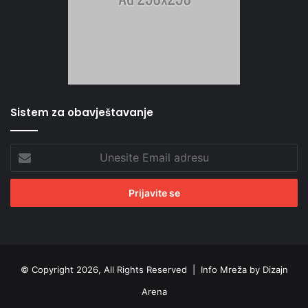
Sistem za obavještavanje
Unesite
Email
adresu
© Copyright 2026, All Rights Reserved |
Info Mreža by Dizajn
Arena