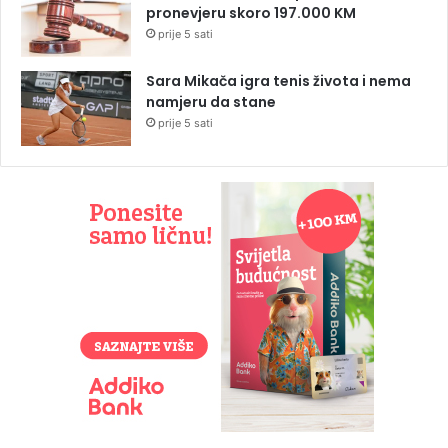
pronevjeru skoro 197.000 KM
prije 5 sati
Sara Mikača igra tenis života i nema
namjeru da stane
prije 5 sati