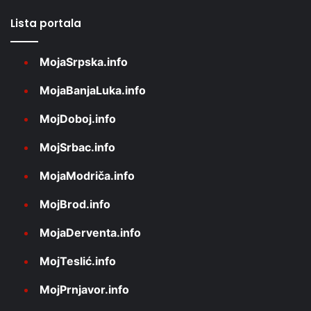
Lista portala
MojaSrpska.info
MojaBanjaLuka.info
MojDoboj.info
MojSrbac.info
MojaModriča.info
MojBrod.info
MojaDerventa.info
MojTeslić.info
MojPrnjavor.info