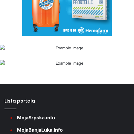
Lista portala
MojaSrpska.info
MojaBanjaLuka.info