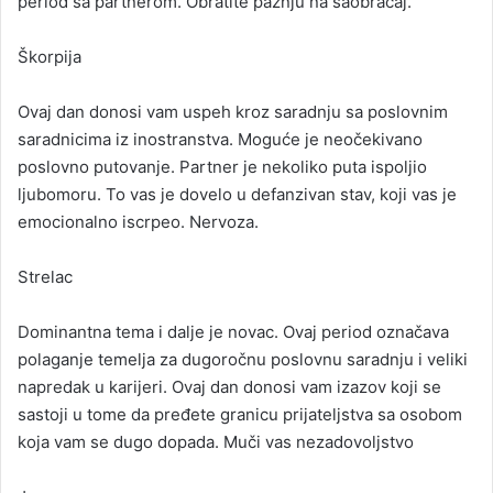
period sa partnerom. Obratite pažnju na saobraćaj.
Škorpija
Ovaj dan donosi vam uspeh kroz saradnju sa poslovnim
saradnicima iz inostranstva. Moguće je neočekivano
poslovno putovanje. Partner je nekoliko puta ispoljio
ljubomoru. To vas je dovelo u defanzivan stav, koji vas je
emocionalno iscrpeo. Nervoza.
Strelac
Dominantna tema i dalje je novac. Ovaj period označava
polaganje temelja za dugoročnu poslovnu saradnju i veliki
napredak u karijeri. Ovaj dan donosi vam izazov koji se
sastoji u tome da pređete granicu prijateljstva sa osobom
koja vam se dugo dopada. Muči vas nezadovoljstvo