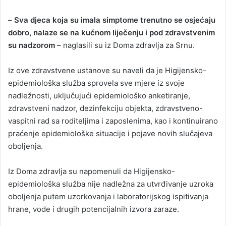
–
Sva djeca koja su imala simptome trenutno se osjećaju
dobro, nalaze se na kućnom liječenju i pod zdravstvenim
su nadzorom
– naglasili su iz Doma zdravlja za Srnu.
Iz ove zdravstvene ustanove su naveli da je Higijensko-
epidemiološka služba sprovela sve mjere iz svoje
nadležnosti, uključujući epidemiološko anketiranje,
zdravstveni nadzor, dezinfekciju objekta, zdravstveno-
vaspitni rad sa roditeljima i zaposlenima, kao i kontinuirano
praćenje epidemiološke situacije i pojave novih slučajeva
oboljenja.
Iz Doma zdravlja su napomenuli da Higijensko-
epidemiološka služba nije nadležna za utvrđivanje uzroka
oboljenja putem uzorkovanja i laboratorijskog ispitivanja
hrane, vode i drugih potencijalnih izvora zaraze.