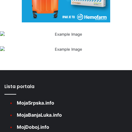
Lista portala
MojaSrpska.info
MojaBanjaLuka.info
MojDoboj.info