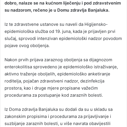
dobro, nalaze se na kućnom liječenju i pod zdravstvenim
su nadzorom, rečeno je u Domu zdravlja Banjaluka.
Iz te zdravstvene ustanove su naveli da Higijensko-
epidemiološka služba od 19. juna, kada je prijavljen prvi
slučaj, sprovodi intenzivan epidemiološki nadzor povodom
pojave ovog oboljenja.
Nakon prvih prijava zaraznog oboljenja sa dijagnozom
enterokolitisa sprovedeno je epidemiološko istraživanje,
aktivno traženje oboljelih, epidemiološko anketiranje
roditelja, pojačan zdravstveni nadzor, dezinfekcija
prostora, kao i druge mjere propisane važećim
procedurama za postupanje kod zaraznih bolesti.
Iz Doma zdravlja Banjaluka su dodali da su u skladu sa
zakonskim propisima i procedurama za prijavljivanje i
suzbijanje zaraznih bolesti, u više navrata obavijestili