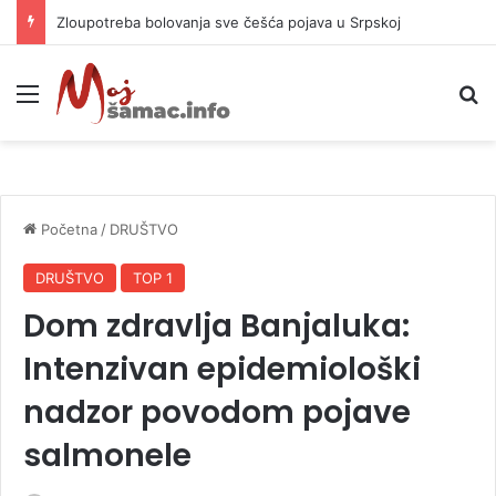
Zašto toliko ljudi želi raditi u Lidlu?
Meni
P
Početna
/
DRUŠTVO
DRUŠTVO
TOP 1
Dom zdravlja Banjaluka:
Intenzivan epidemiološki
nadzor povodom pojave
salmonele