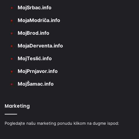
MojSrbac.info
MojaModriča.info
MojBrod.info
MojaDerventa.info
MojTeslić.info
MojPrnjavor.info
MojŠamac.info
Marketing
Pogledajte našu marketing ponudu klikom na dugme ispod: