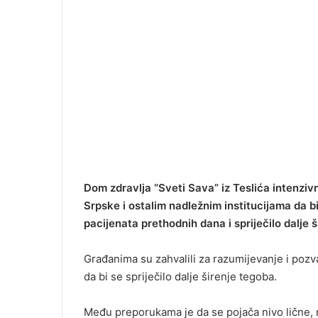
Dom zdravlja “Sveti Sava” iz Teslića intenziv
Srpske i ostalim nadležnim institucijama da b
pacijenata prethodnih dana i spriječilo dalje 
Građanima su zahvalili za razumijevanje i pozva
da bi se spriječilo dalje širenje tegoba.
Među preporukama je da se pojača nivo lične, r