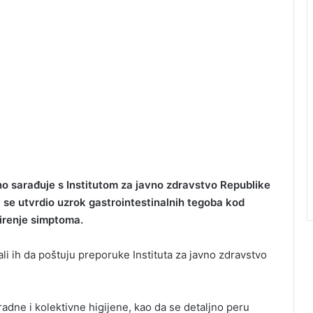
no sarađuje s Institutom za javno zdravstvo Republike
i se utvrdio uzrok gastrointestinalnih tegoba kod
širenje simptoma.
li ih da poštuju preporuke Instituta za javno zdravstvo
adne i kolektivne higijene, kao da se detaljno peru