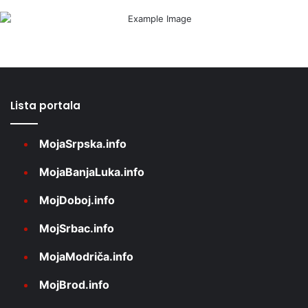
Lista portala
MojaSrpska.info
MojaBanjaLuka.info
MojDoboj.info
MojSrbac.info
MojaModriča.info
MojBrod.info