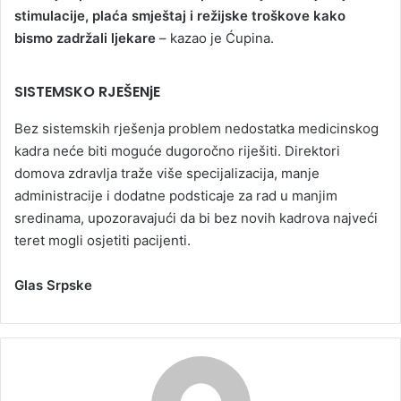
stimulacije, plaća smještaj i režijske troškove kako
bismo zadržali ljekare
– kazao je Ćupina.
SISTEMSKO RJEŠENjE
Bez sistemskih rješenja problem nedostatka medicinskog
kadra neće biti moguće dugoročno riješiti. Direktori
domova zdravlja traže više specijalizacija, manje
administracije i dodatne podsticaje za rad u manjim
sredinama, upozoravajući da bi bez novih kadrova najveći
teret mogli osjetiti pacijenti.
Glas Srpske