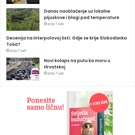
Danas naoblačenje uz lokalne
pljuskove i blagi pad temperature
prije 7 sati
Decenija na Interpolovoj listi: Gdje se krije Slobodanka
Tošić?
prije 7 sati
Novi kolaps na putu ka moru u
Hrvatskoj
prije 7 sati