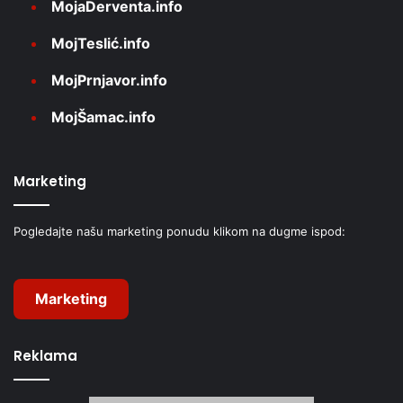
MojaDerventa.info
MojTeslić.info
MojPrnjavor.info
MojŠamac.info
Marketing
Pogledajte našu marketing ponudu klikom na dugme ispod:
Marketing
Reklama