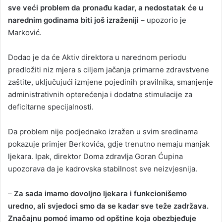
sve veći problem da pronađu kadar, a nedostatak će u
narednim godinama biti još izraženiji
– upozorio je
Marković.
Dodao je da će Aktiv direktora u narednom periodu
predložiti niz mjera s ciljem jačanja primarne zdravstvene
zaštite, uključujući izmjene pojedinih pravilnika, smanjenje
administrativnih opterećenja i dodatne stimulacije za
deficitarne specijalnosti.
Da problem nije podjednako izražen u svim sredinama
pokazuje primjer Berkovića, gdje trenutno nemaju manjak
ljekara. Ipak, direktor Doma zdravlja Goran Ćupina
upozorava da je kadrovska stabilnost sve neizvjesnija.
–
Za sada imamo dovoljno ljekara i funkcionišemo
uredno, ali svjedoci smo da se kadar sve teže zadržava.
Značajnu pomoć imamo od opštine koja obezbjeđuje