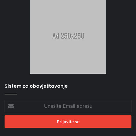
Sistem za obavještavanje
Unesite
Email
adresu