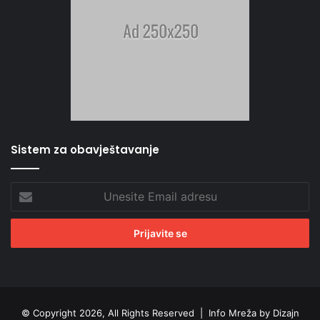
Sistem za obavještavanje
Unesite
Email
adresu
© Copyright 2026, All Rights Reserved |
Info Mreža by Dizajn