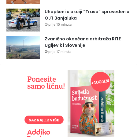
Uhapšeni u akciji “Trasa” sproveden u
OJT Banjaluka
prije 10 minuta
Zvanično okončana arbitraža RITE
Ugljevik i Slovenije
prije 17 minuta