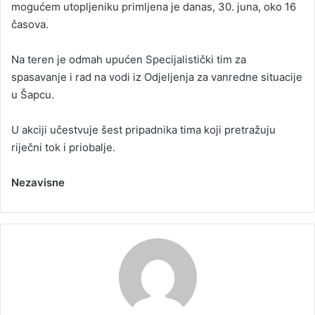
mogućem utopljeniku primljena je danas, 30. juna, oko 16
časova.
Na teren je odmah upućen Specijalistički tim za
spasavanje i rad na vodi iz Odjeljenja za vanredne situacije
u Šapcu.
U akciji učestvuje šest pripadnika tima koji pretražuju
riječni tok i priobalje.
Nezavisne