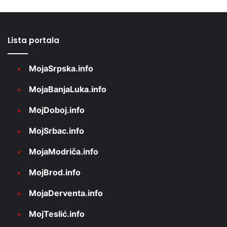
Lista portala
MojaSrpska.info
MojaBanjaLuka.info
MojDoboj.info
MojSrbac.info
MojaModriča.info
MojBrod.info
MojaDerventa.info
MojTeslić.info