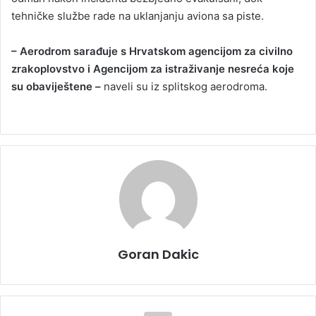
tehničke službe rade na uklanjanju aviona sa piste.
– Aerodrom sarađuje s Hrvatskom agencijom za civilno
zrakoplovstvo i Agencijom za istraživanje nesreća koje
su obaviještene –
naveli su iz splitskog aerodroma.
Goran Dakic