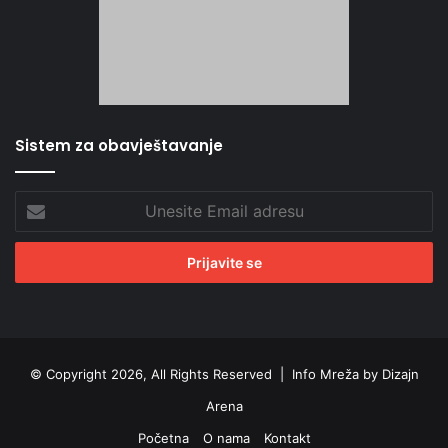
Sistem za obavještavanje
Unesite
Email
adresu
© Copyright 2026, All Rights Reserved |
Info Mreža by Dizajn
Arena
Početna
O nama
Kontakt