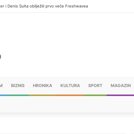
er i Denis Sulta obilježili prvo veče Freshwavea
M
BIZNIS
HRONIKA
KULTURA
SPORT
MAGAZIN