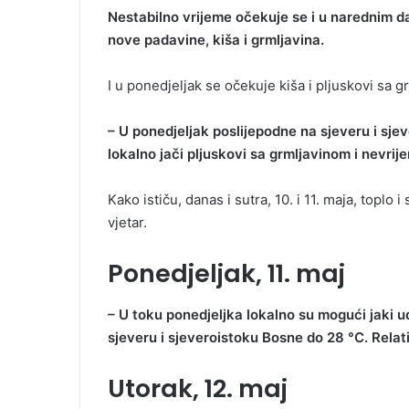
Nestabilno vrijeme očekuje se i u narednim d
nove padavine, kiša i grmljavina.
I u ponedjeljak se očekuje kiša i pljuskovi sa 
– U ponedjeljak poslijepodne na sjeveru i sje
lokalno jači pljuskovi sa grmljavinom i nevrij
Kako ističu, danas i sutra, 10. i 11. maja, toplo
vjetar.
Ponedjeljak, 11. maj
– U toku ponedjeljka lokalno su mogući jaki u
sjeveru i sjeveroistoku Bosne do 28 °C. Relat
Utorak, 12. maj