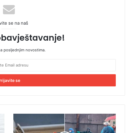
vite se na naš
obavještavanje!
sa posljednjim novostima.
P
u
t