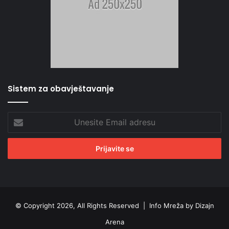
Sistem za obavještavanje
Unesite
Email
adresu
© Copyright 2026, All Rights Reserved |
Info Mreža by Dizajn
Arena