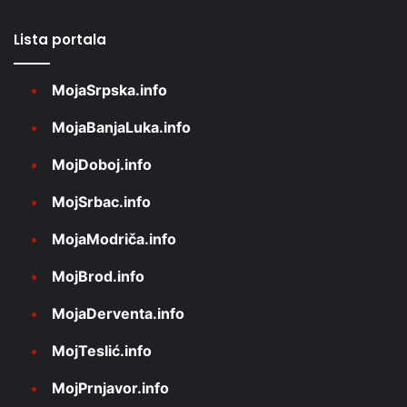
Lista portala
MojaSrpska.info
MojaBanjaLuka.info
MojDoboj.info
MojSrbac.info
MojaModriča.info
MojBrod.info
MojaDerventa.info
MojTeslić.info
MojPrnjavor.info