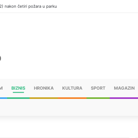
(12) nakon četiri požara u parku
M
BIZNIS
HRONIKA
KULTURA
SPORT
MAGAZIN