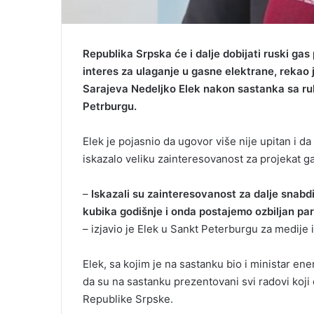
Republika Srpska će i dalje dobijati ruski gas 
interes za ulaganje u gasne elektrane, rekao 
Sarajeva Nedeljko Elek nakon sastanka sa r
Petrburgu.
Elek je pojasnio da ugovor više nije upitan i d
iskazalo veliku zainteresovanost za projekat g
–
Iskazali su zainteresovanost za dalje snabdi
kubika godišnje i onda postajemo ozbiljan pa
– izjavio je Elek u Sankt Peterburgu za medije
Elek, sa kojim je na sastanku bio i ministar en
da su na sastanku prezentovani svi radovi koji ć
Republike Srpske.