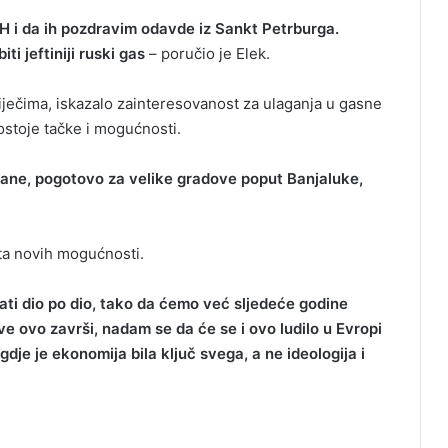
H i da ih pozdravim odavde iz Sankt Petrburga.
ti jeftiniji ruski gas
– poručio je Elek.
ječima, iskazalo zainteresovanost za ulaganja u gasne
ostoje tačke i mogućnosti.
plane, pogotovo za velike gradove poput Banjaluke,
sta novih mogućnosti.
tati dio po dio, tako da ćemo već sljedeće godine
sve ovo završi, nadam se da će se i ovo ludilo u Evropi
gdje je ekonomija bila ključ svega, a ne ideologija i