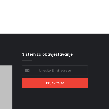
Sistem za obavještavanje
Unesite
Email
adresu