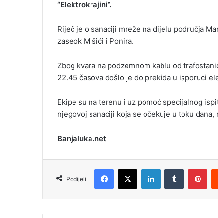
“Elektrokrajini”.
m
a
Riječ je o sanaciji mreže na dijelu područja M
i
zaseok Mišići i Ponira.
l
Zbog kvara na podzemnom kablu od trafostanice
22.45 časova došlo je do prekida u isporuci ele
Ekipe su na terenu i uz pomoć specijalnog ispit
njegovoj sanaciji koja se očekuje u toku dana, n
Banjaluka.net
Facebook
X
LinkedIn
Tumblr
Pinterest
Podijeli