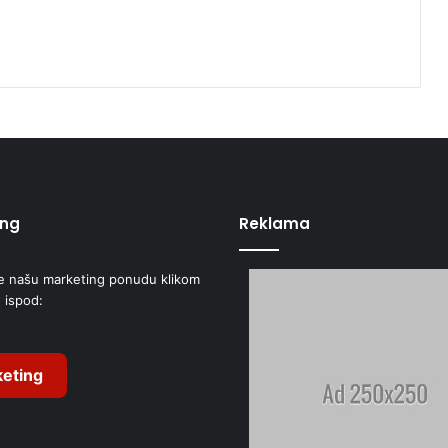
ing
Reklama
e našu marketing ponudu klikom
 ispod:
eting