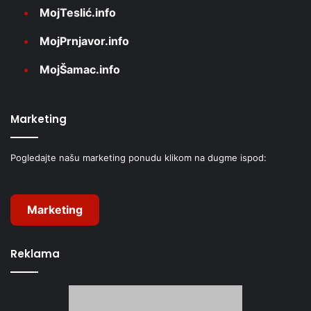
MojTeslić.info
MojPrnjavor.info
MojŠamac.info
Marketing
Pogledajte našu marketing ponudu klikom na dugme ispod:
Marketing
Reklama