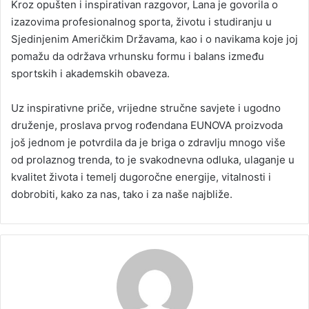
Kroz opušten i inspirativan razgovor, Lana je govorila o
izazovima profesionalnog sporta, životu i studiranju u
Sjedinjenim Američkim Državama, kao i o navikama koje joj
pomažu da održava vrhunsku formu i balans između
sportskih i akademskih obaveza.
Uz inspirativne priče, vrijedne stručne savjete i ugodno
druženje, proslava prvog rođendana EUNOVA proizvoda
još jednom je potvrdila da je briga o zdravlju mnogo više
od prolaznog trenda, to je svakodnevna odluka, ulaganje u
kvalitet života i temelj dugoročne energije, vitalnosti i
dobrobiti, kako za nas, tako i za naše najbliže.