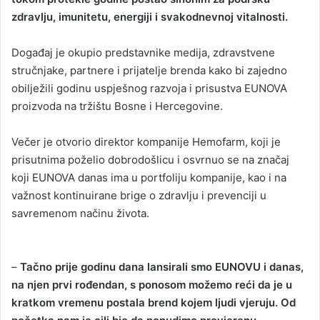
zdravlju, imunitetu, energiji i svakodnevnoj vitalnosti.
Događaj je okupio predstavnike medija, zdravstvene
stručnjake, partnere i prijatelje brenda kako bi zajedno
obilježili godinu uspješnog razvoja i prisustva EUNOVA
proizvoda na tržištu Bosne i Hercegovine.
Večer je otvorio direktor kompanije Hemofarm, koji je
prisutnima poželio dobrodošlicu i osvrnuo se na značaj
koji EUNOVA danas ima u portfoliju kompanije, kao i na
važnost kontinuirane brige o zdravlju i prevenciji u
savremenom načinu života.
–
Tačno prije godinu dana lansirali smo EUNOVU i danas,
na njen prvi rođendan, s ponosom možemo reći da je u
kratkom vremenu postala brend kojem ljudi vjeruju. Od