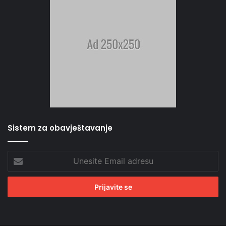
Sistem za obavještavanje
Unesite
Email
adresu