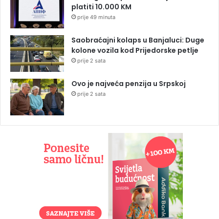
platiti 10.000 KM
prije 49 minuta
Saobraćajni kolaps u Banjaluci: Duge
kolone vozila kod Prijedorske petlje
prije 2 sata
Ovo je najveća penzija u Srpskoj
prije 2 sata