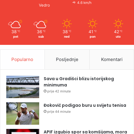
4.6 km/h
Vedro
38
36
38
41
42
℃
℃
℃
℃
℃
pet
sub
ned
pon
uto
Popularno
Posljednje
Komentari
Sava u Gradišci blizu istorijskog
minimuma
prije 42 minute
Đoković podigao buru u svijetu tenisa
prije 44 minute
APIF izgubio spor sa komšijama, mora