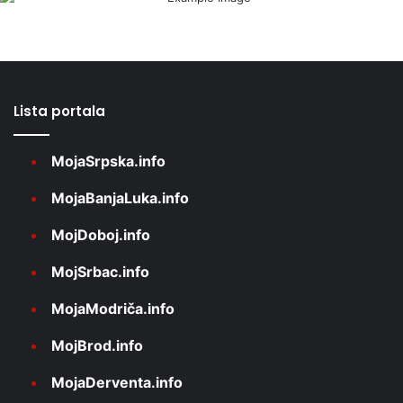
Lista portala
MojaSrpska.info
MojaBanjaLuka.info
MojDoboj.info
MojSrbac.info
MojaModriča.info
MojBrod.info
MojaDerventa.info