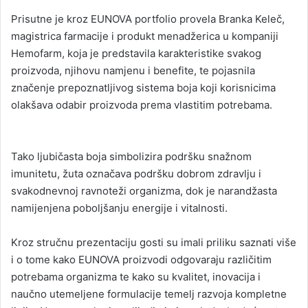
Prisutne je kroz EUNOVA portfolio provela Branka Keleč,
magistrica farmacije i produkt menadžerica u kompaniji
Hemofarm, koja je predstavila karakteristike svakog
proizvoda, njihovu namjenu i benefite, te pojasnila
značenje prepoznatljivog sistema boja koji korisnicima
olakšava odabir proizvoda prema vlastitim potrebama.
Tako ljubičasta boja simbolizira podršku snažnom
imunitetu, žuta označava podršku dobrom zdravlju i
svakodnevnoj ravnoteži organizma, dok je narandžasta
namijenjena poboljšanju energije i vitalnosti.
Kroz stručnu prezentaciju gosti su imali priliku saznati više
i o tome kako EUNOVA proizvodi odgovaraju različitim
potrebama organizma te kako su kvalitet, inovacija i
naučno utemeljene formulacije temelj razvoja kompletne