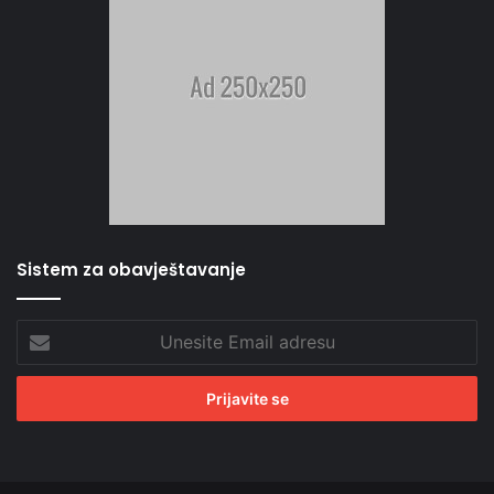
Sistem za obavještavanje
Unesite
Email
adresu