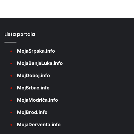
Lista portala
MojaSrpska.info
MojaBanjaLuka.info
MojDoboj.info
MojSrbac.info
MojaModriča.info
MojBrod.info
MojaDerventa.info