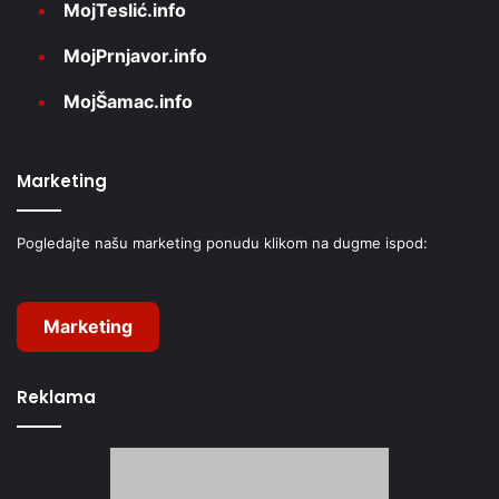
MojTeslić.info
MojPrnjavor.info
MojŠamac.info
Marketing
Pogledajte našu marketing ponudu klikom na dugme ispod:
Marketing
Reklama