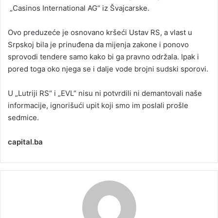
„Casinos International AG“ iz Švajcarske.
Ovo preduzeće je osnovano kršeći Ustav RS, a vlast u
Srpskoj bila je prinuđena da mijenja zakone i ponovo
sprovodi tendere samo kako bi ga pravno održala. Ipak i
pored toga oko njega se i dalje vode brojni sudski sporovi.
U „Lutriji RS“ i „EVL“ nisu ni potvrdili ni demantovali naše
informacije, ignorišući upit koji smo im poslali prošle
sedmice.
capital.ba