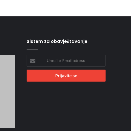
Sistem za obavještavanje
Unesite
Email
adresu