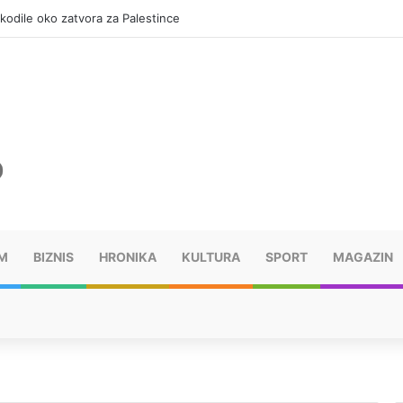
okodile oko zatvora za Palestince
M
BIZNIS
HRONIKA
KULTURA
SPORT
MAGAZIN