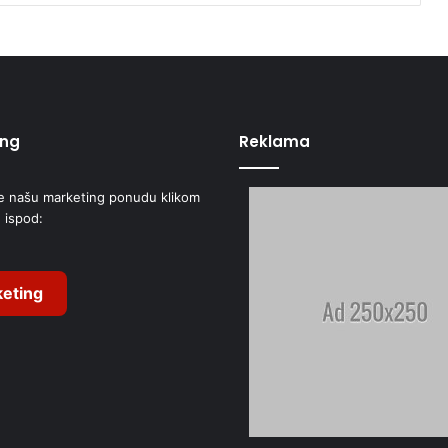
ing
Reklama
e našu marketing ponudu klikom
 ispod:
eting