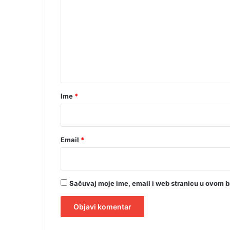
o
ć
m
u
s
e
v
n
e
t
ž
i
a
v
r
o
Ime
*
"
*
Email
*
Sačuvaj moje ime, email i web stranicu u ovom 
A