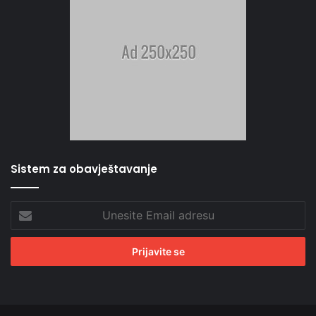
Sistem za obavještavanje
Unesite
Email
adresu