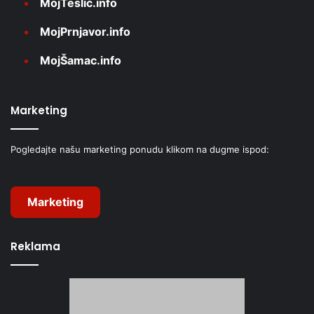
MojTeslić.info
MojPrnjavor.info
MojŠamac.info
Marketing
Pogledajte našu marketing ponudu klikom na dugme ispod:
Marketing
Reklama