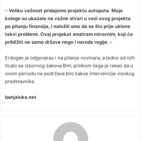
–
Veliku važnost pridajemo projektu autoputa. Moje
kolege su ukazale na važne stvari u vezi ovog projekta
po pitanju finansija, i naložili smo da se što prije uklone
takvi problemi. Ovaj projekat smatram mirovnim, koji će
približiti ne samo države nego i narode regije
. –
Erdogan je odgovarao i na pitanje novinara, a jedno od njih
ticalo se Izbornog zakona BiH, prilikom čega je rekao da u
ovom periodu ne podržava bilo kakve intervencije visokog
predstavnika.
banjaluka.net