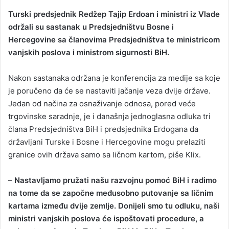
Turski predsjednik Redžep Tajip Erdoan i ministri iz Vlade
održali su sastanak u Predsjedništvu Bosne i
Hercegovine sa članovima Predsjedništva te ministricom
vanjskih poslova i ministrom sigurnosti BiH.
Nakon sastanaka održana je konferencija za medije sa koje
je poručeno da će se nastaviti jačanje veza dvije države.
Jedan od načina za osnaživanje odnosa, pored veće
trgovinske saradnje, je i današnja jednoglasna odluka tri
člana Predsjedništva BiH i predsjednika Erdogana da
državljani Turske i Bosne i Hercegovine mogu prelaziti
granice ovih država samo sa ličnom kartom, piše Klix.
–
Nastavljamo pružati našu razvojnu pomoć BiH i radimo
na tome da se započne međusobno putovanje sa ličnim
kartama između dvije zemlje. Donijeli smo tu odluku, naši
ministri vanjskih poslova će ispoštovati procedure, a