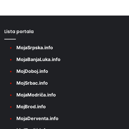
Lista portala
MojaSrpska.info
MojaBanjaLuka.info
MojDoboj.info
MojSrbac.info
MojaModriča.info
MojBrod.info
MojaDerventa.info