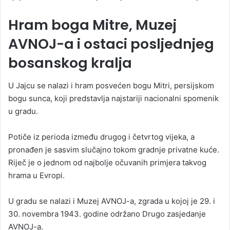
Hram boga Mitre, Muzej
AVNOJ-a i ostaci posljednjeg
bosanskog kralja
U Jajcu se nalazi i hram posvećen bogu Mitri, persijskom
bogu sunca, koji predstavlja najstariji nacionalni spomenik
u gradu.
Potiče iz perioda između drugog i četvrtog vijeka, a
pronađen je sasvim slučajno tokom gradnje privatne kuće.
Riječ je o jednom od najbolje očuvanih primjera takvog
hrama u Evropi.
U gradu se nalazi i Muzej AVNOJ-a, zgrada u kojoj je 29. i
30. novembra 1943. godine održano Drugo zasjedanje
AVNOJ-a.