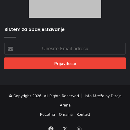
Sistem za obavještavanje
Unesite
Email
adresu
© Copyright 2026, All Rights Reserved |
Info Mreža by Dizajn
Arena
Početna
O nama
Kontakt
Facebook
X
Instagram