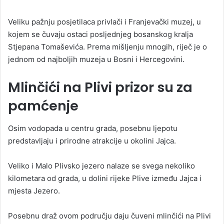
Veliku pažnju posjetilaca privlači i Franjevački muzej, u
kojem se čuvaju ostaci posljednjeg bosanskog kralja
Stjepana Tomaševića. Prema mišljenju mnogih, riječ je o
jednom od najboljih muzeja u Bosni i Hercegovini.
Mlinčići na Plivi prizor su za
pamćenje
Osim vodopada u centru grada, posebnu ljepotu
predstavljaju i prirodne atrakcije u okolini Jajca.
Veliko i Malo Plivsko jezero nalaze se svega nekoliko
kilometara od grada, u dolini rijeke Plive između Jajca i
mjesta Jezero.
Posebnu draž ovom području daju čuveni mlinčići na Plivi