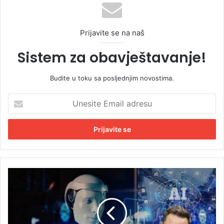
Prijavite se na naš
Sistem za obavještavanje!
Budite u toku sa posljednjim novostima.
U
n
e
s
i
t
e
E
I
m
l
a
o
i
n
l
M