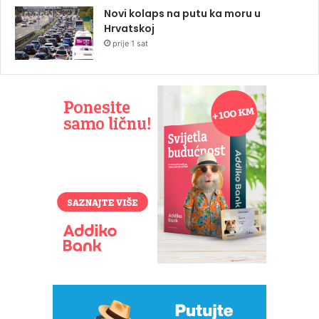
Novi kolaps na putu ka moru u
Hrvatskoj
prije 1 sat