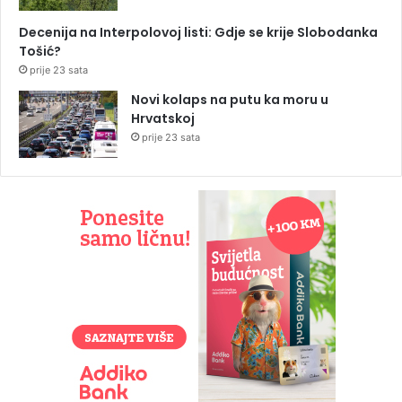
Decenija na Interpolovoj listi: Gdje se krije Slobodanka
Tošić?
prije 23 sata
Novi kolaps na putu ka moru u
Hrvatskoj
prije 23 sata