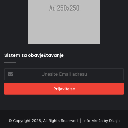
Sistem za obavještavanje
Unesite
Email
adresu
© Copyright 2026, All Rights Reserved |
Info Mreža by Dizajn