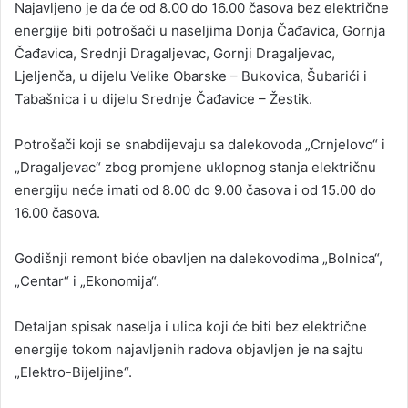
Najavljeno je da će od 8.00 do 16.00 časova bez električne
energije biti potrošači u naseljima Donja Čađavica, Gornja
Čađavica, Srednji Dragaljevac, Gornji Dragaljevac,
Ljeljenča, u dijelu Velike Obarske – Bukovica, Šubarići i
Tabašnica i u dijelu Srednje Čađavice – Žestik.
Potrošači koji se snabdijevaju sa dalekovoda „Crnjelovo“ i
„Dragaljevac“ zbog promjene uklopnog stanja električnu
energiju neće imati od 8.00 do 9.00 časova i od 15.00 do
16.00 časova.
Godišnji remont biće obavljen na dalekovodima „Bolnica“,
„Centar“ i „Ekonomija“.
Detaljan spisak naselja i ulica koji će biti bez električne
energije tokom najavljenih radova objavljen je na sajtu
„Elektro-Bijeljine“.