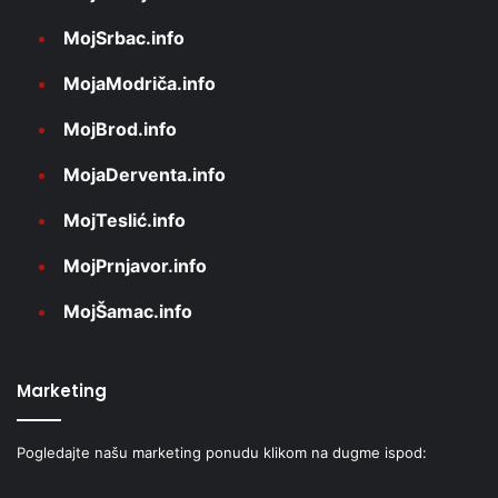
MojSrbac.info
MojaModriča.info
MojBrod.info
MojaDerventa.info
MojTeslić.info
MojPrnjavor.info
MojŠamac.info
Marketing
Pogledajte našu marketing ponudu klikom na dugme ispod: