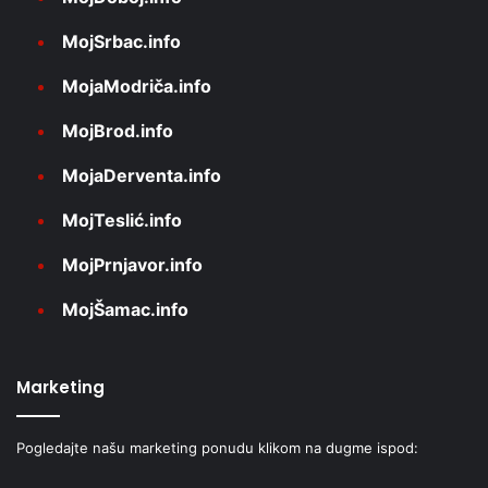
MojSrbac.info
MojaModriča.info
MojBrod.info
MojaDerventa.info
MojTeslić.info
MojPrnjavor.info
MojŠamac.info
Marketing
Pogledajte našu marketing ponudu klikom na dugme ispod: