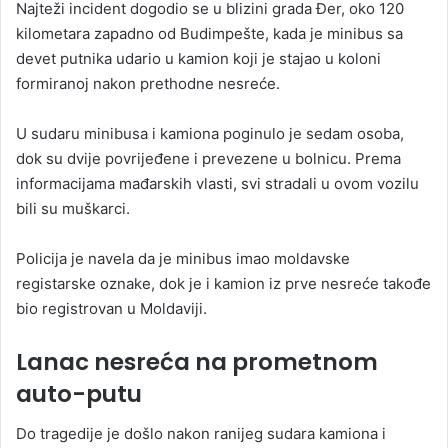
Najteži incident dogodio se u blizini grada Đer, oko 120
kilometara zapadno od Budimpešte, kada je minibus sa
devet putnika udario u kamion koji je stajao u koloni
formiranoj nakon prethodne nesreće.
U sudaru minibusa i kamiona poginulo je sedam osoba,
dok su dvije povrijeđene i prevezene u bolnicu. Prema
informacijama mađarskih vlasti, svi stradali u ovom vozilu
bili su muškarci.
Policija je navela da je minibus imao moldavske
registarske oznake, dok je i kamion iz prve nesreće takođe
bio registrovan u Moldaviji.
Lanac nesreća na prometnom
auto-putu
Do tragedije je došlo nakon ranijeg sudara kamiona i