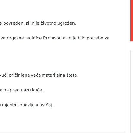
e povređen, ali nije životno ugrožen.
 vatrogasne jedinice Prnjavor, ali nije bilo potrebe za
kući pričinjena veća materijalna šteta.
kla na predulazu kuće.
 mjesta i obavljaju uviđaj.