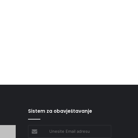
Sistem za obavještavanje
Unesite
Email