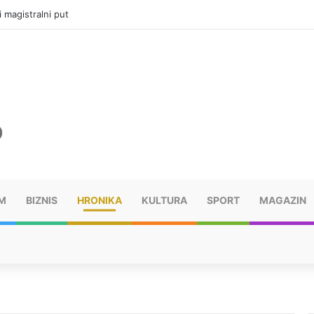
i magistralni put
M
BIZNIS
HRONIKA
KULTURA
SPORT
MAGAZIN