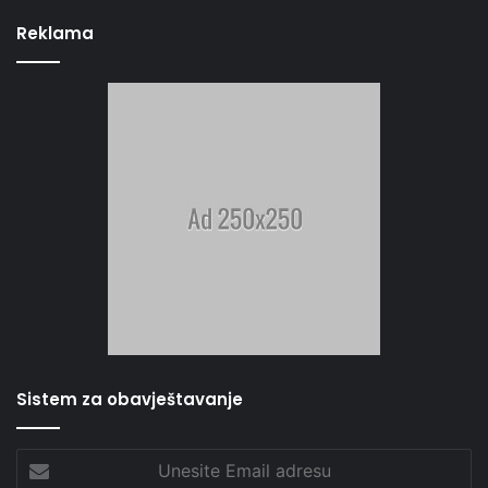
Reklama
Sistem za obavještavanje
Unesite
Email