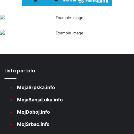
Lista portala
MojaSrpska.info
MojaBanjaLuka.info
MojDoboj.info
MojSrbac.info