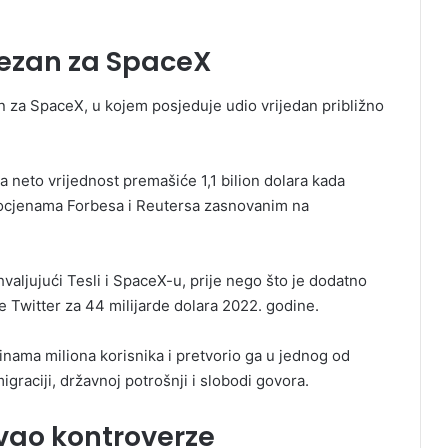
vezan za SpaceX
 za SpaceX, u kojem posjeduje udio vrijedan približno
 neto vrijednost premašiće 1,1 bilion dolara kada
rocjenama Forbesa i Reutersa zasnovanim na
valjujući Tesli i SpaceX-u, prije nego što je dodatno
 Twitter za 44 milijarde dolara 2022. godine.
inama miliona korisnika i pretvorio ga u jednog od
migraciji, državnoj potrošnji i slobodi govora.
vao kontroverze