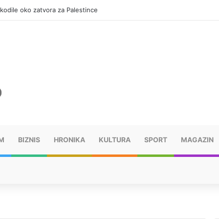
okodile oko zatvora za Palestince
M
BIZNIS
HRONIKA
KULTURA
SPORT
MAGAZIN