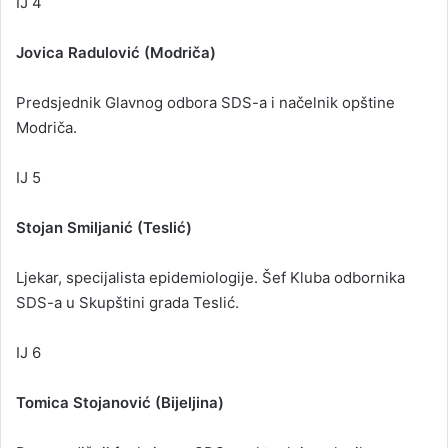
IJ 4
Jovica Radulović (Modriča)
Predsjednik Glavnog odbora SDS-a i načelnik opštine
Modriča.
IJ 5
Stojan Smiljanić (Teslić)
Ljekar, specijalista epidemiologije. Šef Kluba odbornika
SDS-a u Skupštini grada Teslić.
IJ 6
Tomica Stojanović (Bijeljina)