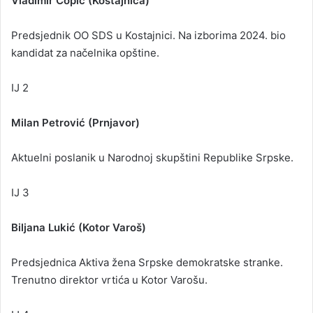
Vladimir Ćopić (Kostajnica)
Predsjednik OO SDS u Kostajnici. Na izborima 2024. bio
kandidat za načelnika opštine.
IJ 2
Milan Petrović (Prnjavor)
Aktuelni poslanik u Narodnoj skupštini Republike Srpske.
IJ 3
Biljana Lukić (Kotor Varoš)
Predsjednica Aktiva žena Srpske demokratske stranke.
Trenutno direktor vrtića u Kotor Varošu.