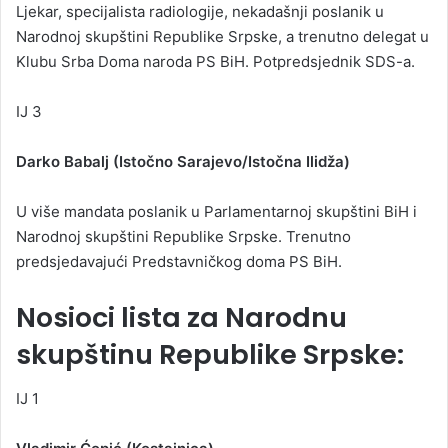
Ljekar, specijalista radiologije, nekadašnji poslanik u
Narodnoj skupštini Republike Srpske, a trenutno delegat u
Klubu Srba Doma naroda PS BiH. Potpredsjednik SDS-a.
IJ 3
Darko Babalj (Istočno Sarajevo/Istočna Ilidža)
U više mandata poslanik u Parlamentarnoj skupštini BiH i
Narodnoj skupštini Republike Srpske. Trenutno
predsjedavajući Predstavničkog doma PS BiH.
Nosioci lista za Narodnu
skupštinu Republike Srpske:
IJ 1