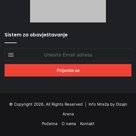
Sistem za obavještavanje
Unesite
Email
adresu
© Copyright 2026, All Rights Reserved |
Info Mreža by Dizajn
Arena
Početna
O nama
Kontakt