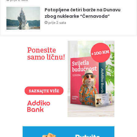
Potopljene četiri barže na Dunavu
zbog nuklearke “Černavoda”
prije 2 sata