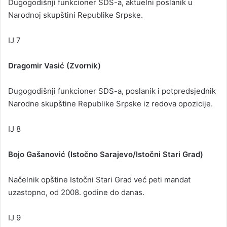
Dugogodišnji funkcioner SDS-a, aktuelni poslanik u
Narodnoj skupštini Republike Srpske.
IJ 7
Dragomir Vasić (Zvornik)
Dugogodišnji funkcioner SDS-a, poslanik i potpredsjednik
Narodne skupštine Republike Srpske iz redova opozicije.
IJ 8
Bojo Gašanović (Istočno Sarajevo/Istočni Stari Grad)
Načelnik opštine Istočni Stari Grad već peti mandat
uzastopno, od 2008. godine do danas.
IJ 9