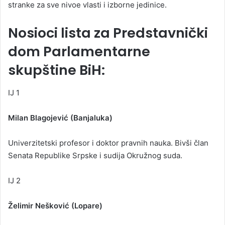
stranke za sve nivoe vlasti i izborne jedinice.
Nosioci lista za Predstavnički
dom Parlamentarne
skupštine BiH:
IJ 1
Milan Blagojević (Banjaluka)
Univerzitetski profesor i doktor pravnih nauka. Bivši član
Senata Republike Srpske i sudija Okružnog suda.
IJ 2
Želimir Nešković (Lopare)