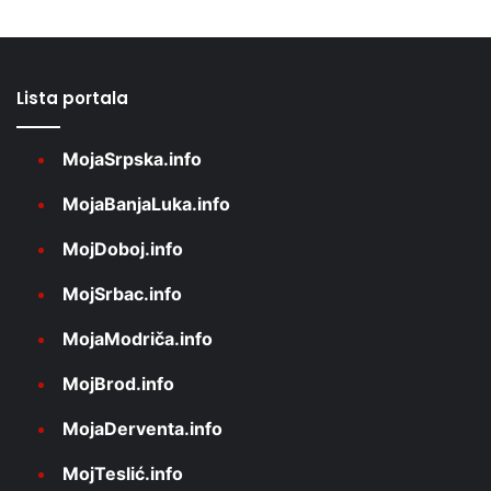
Lista portala
MojaSrpska.info
MojaBanjaLuka.info
MojDoboj.info
MojSrbac.info
MojaModriča.info
MojBrod.info
MojaDerventa.info
MojTeslić.info