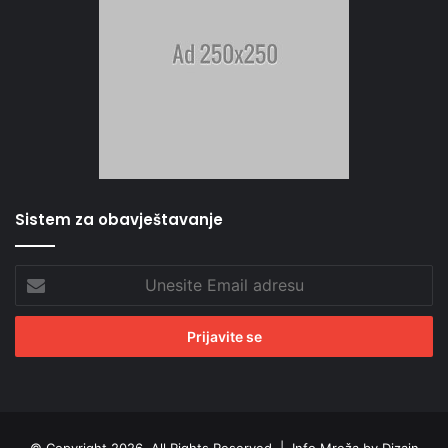
Sistem za obavještavanje
Unesite
Email
adresu