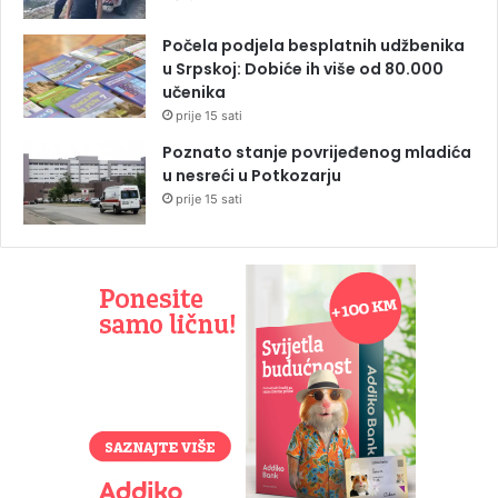
Počela podjela besplatnih udžbenika
u Srpskoj: Dobiće ih više od 80.000
učenika
prije 15 sati
Poznato stanje povrijeđenog mladića
u nesreći u Potkozarju
prije 15 sati