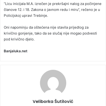
“Licu inicijala M.A. izrečen je prekršajni nalog za počinjene
članove 12. i 18. Zakona o javnom redu i miru“, rečeno je u
Policijskoj upravi Trebinje.
Oni napominju da oštećena nije stavila prijedlog za
krivično gonjenje, tako da se slučaj nije mogao podvesti
pod krivično djelo.
Banjaluka.net
Veliborka Šutilović