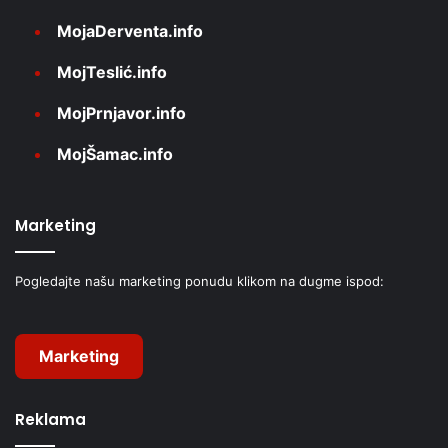
MojaDerventa.info
MojTeslić.info
MojPrnjavor.info
MojŠamac.info
Marketing
Pogledajte našu marketing ponudu klikom na dugme ispod:
Marketing
Reklama