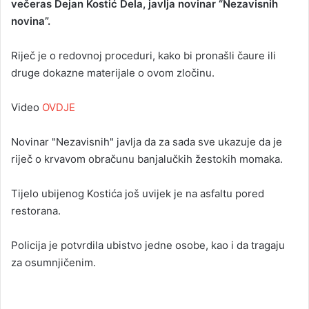
večeras Dejan Kostić Dela, javlja novinar “Nezavisnih
novina”.
Riječ je o redovnoj proceduri, kako bi pronašli čaure ili
druge dokazne materijale o ovom zločinu.
Video
OVDJE
Novinar "Nezavisnih" javlja da za sada sve ukazuje da je
riječ o krvavom obračunu banjalučkih žestokih momaka.
Tijelo ubijenog Kostića još uvijek je na asfaltu pored
restorana.
Policija je potvrdila ubistvo jedne osobe, kao i da tragaju
za osumnjičenim.