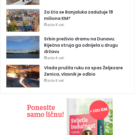
Za šta se Banjaluka zadužuje 18
miliona KM?
prije 8 sati
Srbin preživio dramu na Dunavu:
Riječna struja ga odnijela u drugu
državu
prije 8 sati
Vlada pružila ruku za spas Željezare
Zenica, vlasnik je odbio
prije 8 sati