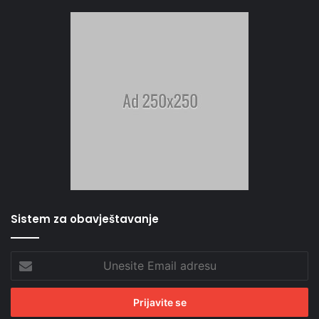
Sistem za obavještavanje
Unesite
Email
adresu