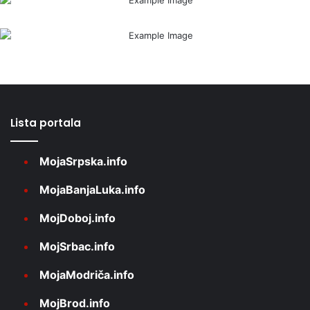
Lista portala
MojaSrpska.info
MojaBanjaLuka.info
MojDoboj.info
MojSrbac.info
MojaModriča.info
MojBrod.info