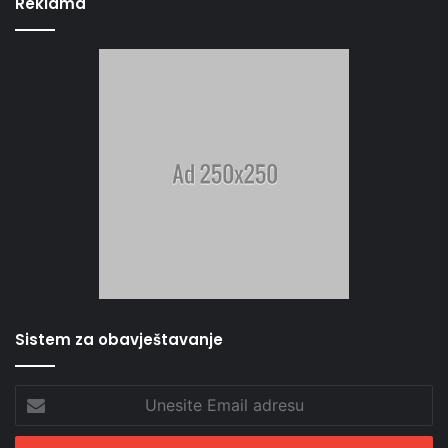
Reklama
Sistem za obavještavanje
Unesite
Email
adresu