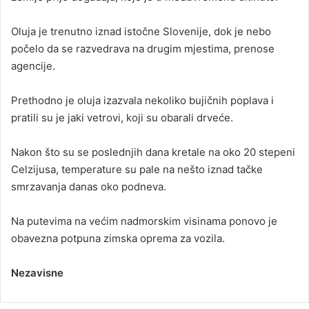
Oluja je trenutno iznad istočne Slovenije, dok je nebo
počelo da se razvedrava na drugim mjestima, prenose
agencije.
Prethodno je oluja izazvala nekoliko bujičnih poplava i
pratili su je jaki vetrovi, koji su obarali drveće.
Nakon što su se poslednjih dana kretale na oko 20 stepeni
Celzijusa, temperature su pale na nešto iznad tačke
smrzavanja danas oko podneva.
Na putevima na većim nadmorskim visinama ponovo je
obavezna potpuna zimska oprema za vozila.
Nezavisne