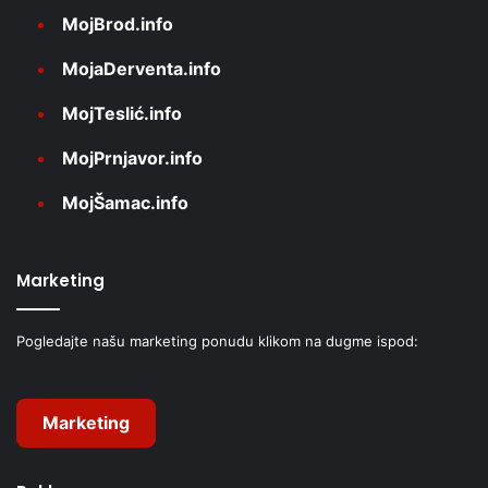
MojBrod.info
MojaDerventa.info
MojTeslić.info
MojPrnjavor.info
MojŠamac.info
Marketing
Pogledajte našu marketing ponudu klikom na dugme ispod:
Marketing