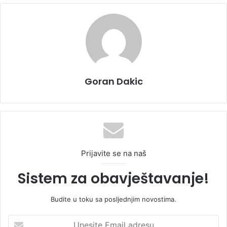
Goran Dakic
Prijavite se na naš
Sistem za obavještavanje!
Budite u toku sa posljednjim novostima.
U