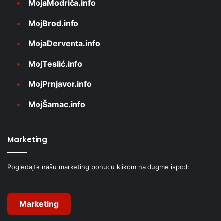
MojaModriča.info
MojBrod.info
MojaDerventa.info
MojTeslić.info
MojPrnjavor.info
MojŠamac.info
Marketing
Pogledajte našu marketing ponudu klikom na dugme ispod:
Marketing