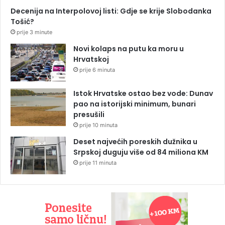
Decenija na Interpolovoj listi: Gdje se krije Slobodanka
Tošić?
prije 3 minute
Novi kolaps na putu ka moru u
Hrvatskoj
prije 6 minuta
Istok Hrvatske ostao bez vode: Dunav
pao na istorijski minimum, bunari
presušili
prije 10 minuta
Deset najvećih poreskih dužnika u
Srpskoj duguju više od 84 miliona KM
prije 11 minuta