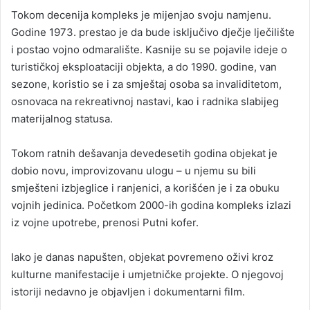
Tokom decenija kompleks je mijenjao svoju namjenu.
Godine 1973. prestao je da bude isključivo dječje lječilište
i postao vojno odmaralište. Kasnije su se pojavile ideje o
turističkoj eksploataciji objekta, a do 1990. godine, van
sezone, koristio se i za smještaj osoba sa invaliditetom,
osnovaca na rekreativnoj nastavi, kao i radnika slabijeg
materijalnog statusa.
Tokom ratnih dešavanja devedesetih godina objekat je
dobio novu, improvizovanu ulogu – u njemu su bili
smješteni izbjeglice i ranjenici, a korišćen je i za obuku
vojnih jedinica. Početkom 2000-ih godina kompleks izlazi
iz vojne upotrebe, prenosi Putni kofer.
Iako je danas napušten, objekat povremeno oživi kroz
kulturne manifestacije i umjetničke projekte. O njegovoj
istoriji nedavno je objavljen i dokumentarni film.