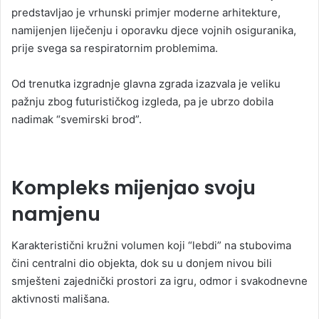
predstavljao je vrhunski primjer moderne arhitekture,
namijenjen liječenju i oporavku djece vojnih osiguranika,
prije svega sa respiratornim problemima.
Od trenutka izgradnje glavna zgrada izazvala je veliku
pažnju zbog futurističkog izgleda, pa je ubrzo dobila
nadimak “svemirski brod”.
Kompleks mijenjao svoju
namjenu
Karakteristični kružni volumen koji “lebdi” na stubovima
čini centralni dio objekta, dok su u donjem nivou bili
smješteni zajednički prostori za igru, odmor i svakodnevne
aktivnosti mališana.