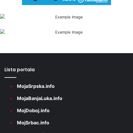
Lista portala
MojaSrpska.info
MojaBanjaLuka.info
MojDoboj.info
MojSrbac.info