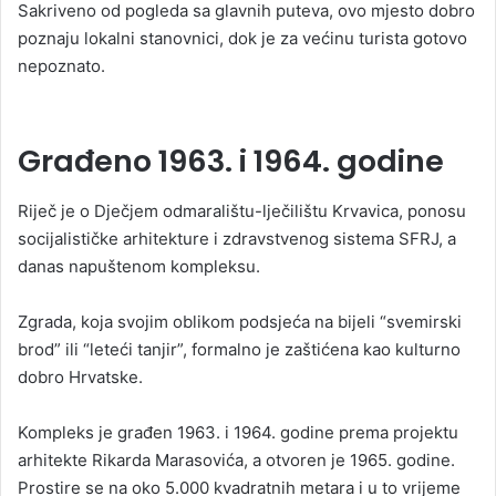
Sakriveno od pogleda sa glavnih puteva, ovo mjesto dobro
poznaju lokalni stanovnici, dok je za većinu turista gotovo
nepoznato.
Građeno 1963. i 1964. godine
Riječ je o Dječjem odmaralištu-lječilištu Krvavica, ponosu
socijalističke arhitekture i zdravstvenog sistema SFRJ, a
danas napuštenom kompleksu.
Zgrada, koja svojim oblikom podsjeća na bijeli “svemirski
brod” ili “leteći tanjir”, formalno je zaštićena kao kulturno
dobro Hrvatske.
Kompleks je građen 1963. i 1964. godine prema projektu
arhitekte Rikarda Marasovića, a otvoren je 1965. godine.
Prostire se na oko 5.000 kvadratnih metara i u to vrijeme