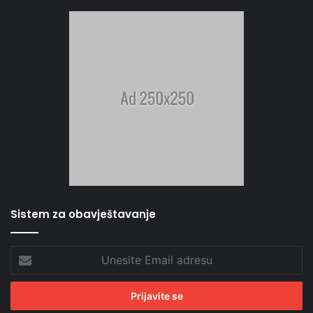
Sistem za obavještavanje
Unesite
Email
adresu