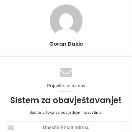
Goran Dakic
Prijavite se na naš
Sistem za obavještavanje!
Budite u toku sa posljednjim novostima.
U
n