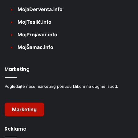
MojaDerventa.info
MojTeslić.info
MojPrnjavor.info
MojŠamac.info
Marketing
Pogledajte našu marketing ponudu klikom na dugme ispod:
Marketing
Reklama