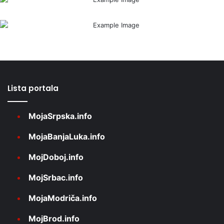
Lista portala
MojaSrpska.info
MojaBanjaLuka.info
MojDoboj.info
MojSrbac.info
MojaModriča.info
MojBrod.info