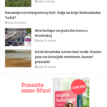
prije 7 minuta
Decenija na Interpolovoj listi: Gdje se krije Slobodanka
Tošić?
prije 10 minuta
Novi kolaps na putu ka moru u
Hrvatskoj
prije 12 minuta
Istok Hrvatske ostao bez vode: Dunav
pao na istorijski minimum, bunari
presušili
prije 16 minuta