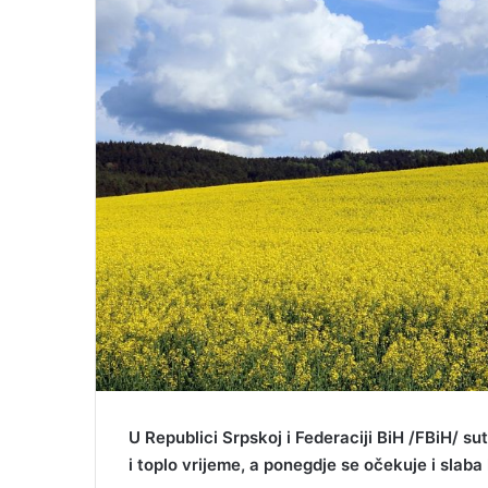
U Republici Srpskoj i Federaciji BiH /FBiH/ s
i toplo vrijeme, a ponegdje se očekuje i slaba 