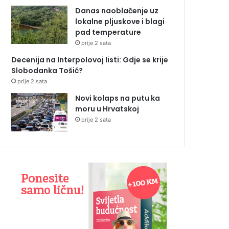
Danas naoblačenje uz
lokalne pljuskove i blagi
pad temperature
prije 2 sata
Decenija na Interpolovoj listi: Gdje se krije
Slobodanka Tošić?
prije 2 sata
Novi kolaps na putu ka
moru u Hrvatskoj
prije 2 sata