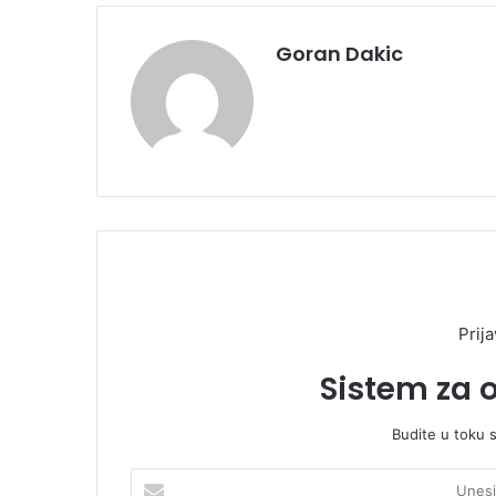
Goran Dakic
Prija
Sistem za 
Budite u toku 
U