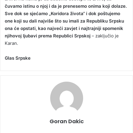
čuvamo istinu o njoj i da je prenesemo onima koji dolaze.
Sve dok se sjećamo „Koridora života“ i dok poštujemo
one koji su dali najviše što su imali za Republiku Srpsku
ona će opstati, kao najveći zavjet i najtrajniji spomenik
njihovoj ljubavi prema Republici Srpskoj
– zaključio je
Karan.
Glas Srpske
Goran Dakic