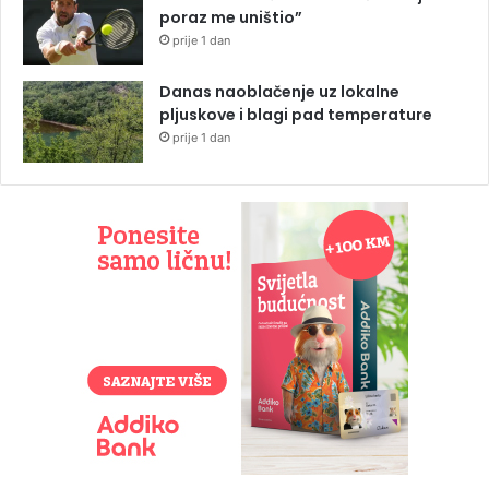
poraz me uništio”
prije 1 dan
Danas naoblačenje uz lokalne
pljuskove i blagi pad temperature
prije 1 dan