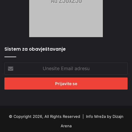
Sistem za obavještavanje
Unesite
Email
adresu
© Copyright 2026, All Rights Reserved |
Info Mreža by Dizajn
Arena