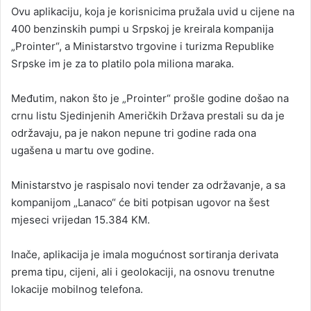
Ovu aplikaciju, koja je korisnicima pružala uvid u cijene na
400 benzinskih pumpi u Srpskoj je kreirala kompanija
„Prointer“, a Ministarstvo trgovine i turizma Republike
Srpske im je za to platilo pola miliona maraka.
Međutim, nakon što je „Prointer“ prošle godine došao na
crnu listu Sjedinjenih Američkih Država prestali su da je
održavaju, pa je nakon nepune tri godine rada ona
ugašena u martu ove godine.
Ministarstvo je raspisalo novi tender za održavanje, a sa
kompanijom „Lanaco“ će biti potpisan ugovor na šest
mjeseci vrijedan 15.384 KM.
Inače, aplikacija je imala mogućnost sortiranja derivata
prema tipu, cijeni, ali i geolokaciji, na osnovu trenutne
lokacije mobilnog telefona.