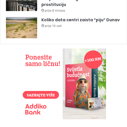
prostituciju
prije 8 minuta
Koliko data centri zaista “piju” Dunav
prije 14 sati