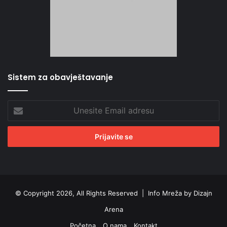
Sistem za obavještavanje
Unesite
Email
adresu
© Copyright 2026, All Rights Reserved |
Info Mreža by Dizajn
Arena
Početna
O nama
Kontakt