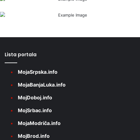
Lista portala
MojaSrpska.info
MojaBanjaLuka.info
MojDoboj.info
MojSrbac.info
MojaModriča.info
MojBrod.info