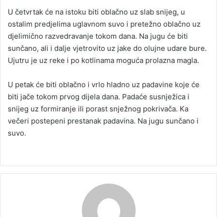
U četvrtak će na istoku biti oblačno uz slab snijeg, u
ostalim predjelima uglavnom suvo i pretežno oblačno uz
djelimično razvedravanje tokom dana. Na jugu će biti
sunčano, ali i dalje vjetrovito uz jake do olujne udare bure.
Ujutru je uz reke i po kotlinama moguća prolazna magla.
U petak će biti oblačno i vrlo hladno uz padavine koje će
biti jače tokom prvog dijela dana. Padaće susnježica i
snijeg uz formiranje ili porast snježnog pokrivača. Ka
večeri postepeni prestanak padavina. Na jugu sunčano i
suvo.