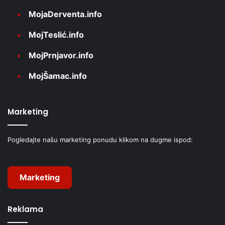
MojaDerventa.info
MojTeslić.info
MojPrnjavor.info
MojŠamac.info
Marketing
Pogledajte našu marketing ponudu klikom na dugme ispod:
Marketing
Reklama