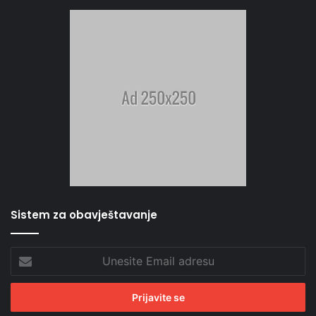
Sistem za obavještavanje
Unesite
Email
adresu